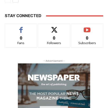
STAY CONNECTED
0
0
0
Fans
Followers
Subscribers
- Advertisement -