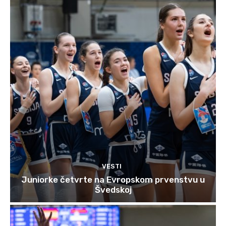
VESTI
Juniorke četvrte na Evropskom prvenstvu u
Švedskoj