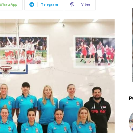
WhatsApp
Telegram
Viber
P