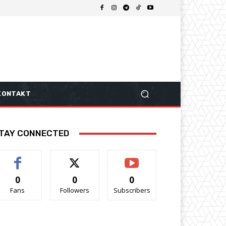
KONTAKT
TAY CONNECTED
0
0
0
Fans
Followers
Subscribers