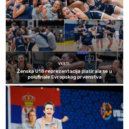
VESTI
Ženska U18 reprezentacija plasirala se u
polufinale Evropskog prvenstva