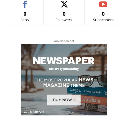
0
0
0
Fans
Followers
Subscribers
- Advertisement -