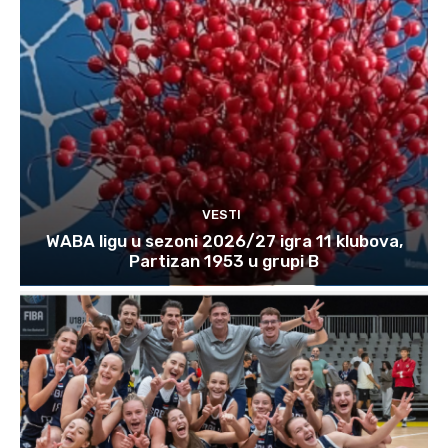
VESTI
WABA ligu u sezoni 2026/27 igra 11 klubova,
Partizan 1953 u grupi B