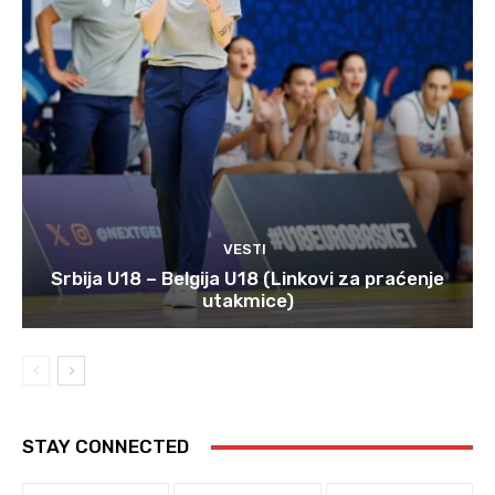
VESTI
Srbija U18 – Belgija U18 (Linkovi za praćenje
utakmice)
STAY CONNECTED