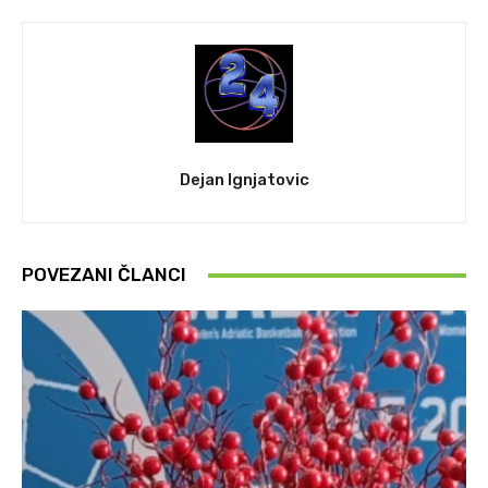
Dejan Ignjatovic
POVEZANI ČLANCI