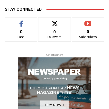
STAY CONNECTED
0
0
0
Fans
Followers
Subscribers
- Advertisement -