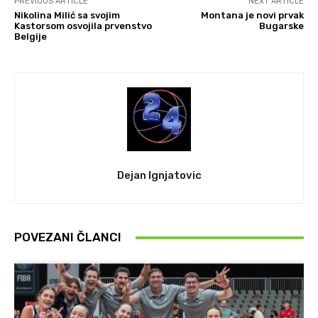
PREVIOUS ARTICLE
NEXT ARTICLE
Nikolina Milić sa svojim
Montana je novi prvak
Kastorsom osvojila prvenstvo
Bugarske
Belgije
Dejan Ignjatovic
POVEZANI ČLANCI