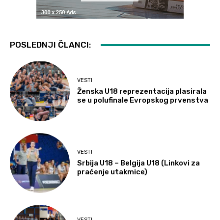
POSLEDNJI ČLANCI:
VESTI
Ženska U18 reprezentacija plasirala
se u polufinale Evropskog prvenstva
VESTI
Srbija U18 – Belgija U18 (Linkovi za
praćenje utakmice)
VESTI