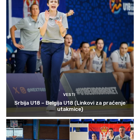
VESTI
Srbija U18 – Belgija U18 (Linkovi za praćenje
utakmice)