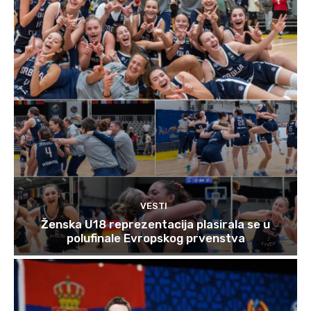
VESTI
Ženska U18 reprezentacija plasirala se u
polufinale Evropskog prvenstva