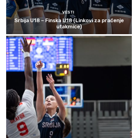
VESTI
Srbija U18 – Finska U18 (Linkovi za praćenje
utakmice)