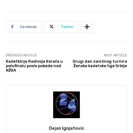
Facebook
Twitter
PREVIOUS ARTICLE
NEXT ARTICLE
Kadetkinje Radivoja Koraća u
Drugi dan završnog turnira
polufinalu posle pobede nad
Ženske kadetske lige Srbije
NŽKA
Dejan Ignjatovic