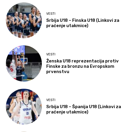
VESTI
Srbija U18 – Finska U18 (Linkovi za
praćenje utakmice)
VESTI
Ženska U18 reprezentacija protiv
Finske za bronzu na Evropskom
prvenstvu
VESTI
Srbija U18 – Španija U18 (Linkovi za
praćenje utakmice)