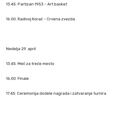
13.45: Partizan 1953 – Art basket
16.00: Radivoj Korać – Crvena zvezda
Nedelja 29. april
13.45: Meč za treće mesto
16.00: Finale
17.45: Ceremonija dodele nagrada i zatvaranje turnira