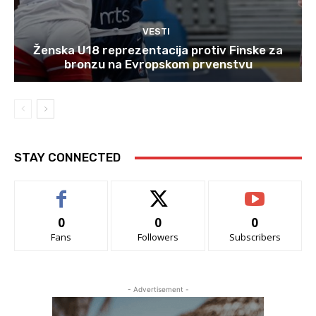
VESTI
Ženska U18 reprezentacija protiv Finske za
bronzu na Evropskom prvenstvu
STAY CONNECTED
0
0
0
Fans
Followers
Subscribers
- Advertisement -