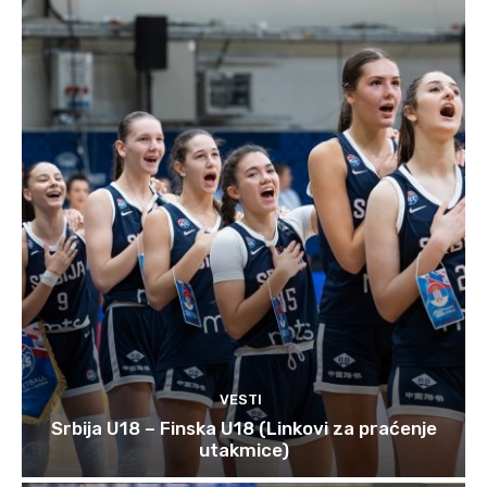
VESTI
Srbija U18 – Finska U18 (Linkovi za praćenje
utakmice)