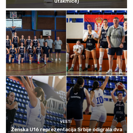
utakmice)
VESTI
Ženska U16 reprezentacija Srbije odigrala dva