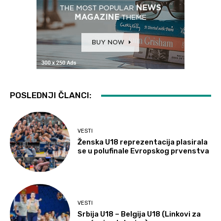
POSLEDNJI ČLANCI:
VESTI
Ženska U18 reprezentacija plasirala
se u polufinale Evropskog prvenstva
VESTI
Srbija U18 – Belgija U18 (Linkovi za