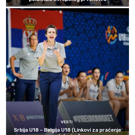
VESTI
Srbija U18 – Belgija U18 (Linkovi za praćenje