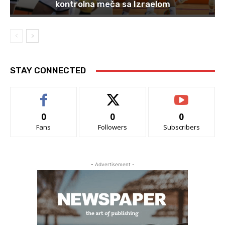
kontrolna meča sa Izraelom
STAY CONNECTED
0
0
0
Fans
Followers
Subscribers
- Advertisement -