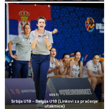
VESTI
Srbija U18 – Belgija U18 (Linkovi za praćenje
utakmice)