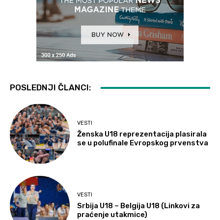
POSLEDNJI ČLANCI:
VESTI
Ženska U18 reprezentacija plasirala
se u polufinale Evropskog prvenstva
VESTI
Srbija U18 – Belgija U18 (Linkovi za
praćenje utakmice)