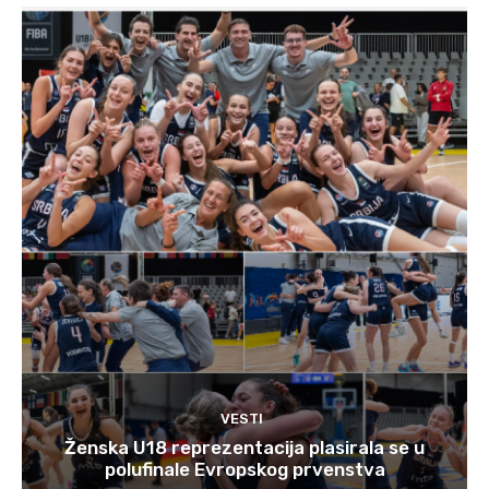
VESTI
Ženska U18 reprezentacija plasirala se u
polufinale Evropskog prvenstva