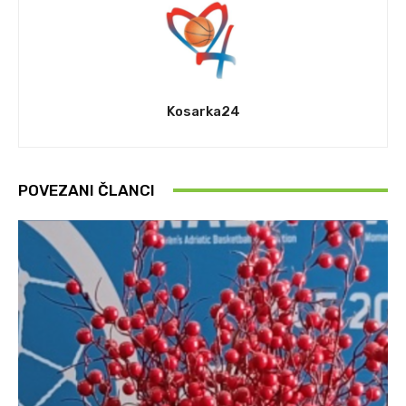
Kosarka24
POVEZANI ČLANCI