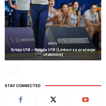
VESTI
Srbija U18 – Belgija U18 (Linkovi za praćenje
utakmice)
STAY CONNECTED