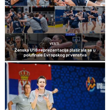
VESTI
Ženska U18 reprezentacija plasirala se u
polufinale Evropskog prvenstva