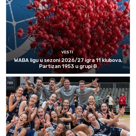
VESTI
WABA ligu u sezoni 2026/27 igra 11 klubova,
Partizan 1953 u grupi B