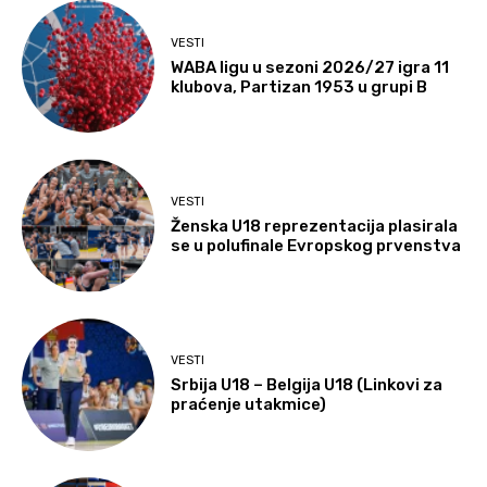
VESTI
WABA ligu u sezoni 2026/27 igra 11
klubova, Partizan 1953 u grupi B
VESTI
Ženska U18 reprezentacija plasirala
se u polufinale Evropskog prvenstva
VESTI
Srbija U18 – Belgija U18 (Linkovi za
praćenje utakmice)