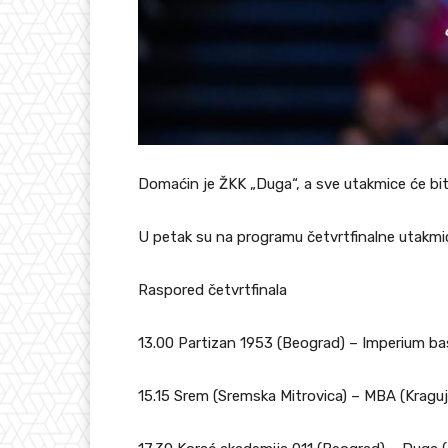
Domaćin je ŽKK „Duga“, a sve utakmice će biti
U petak su na programu četvrtfinalne utakmi
Raspored četvrtfinala
13.00 Partizan 1953 (Beograd) – Imperium ba
15.15 Srem (Sremska Mitrovica) – MBA (Kragu