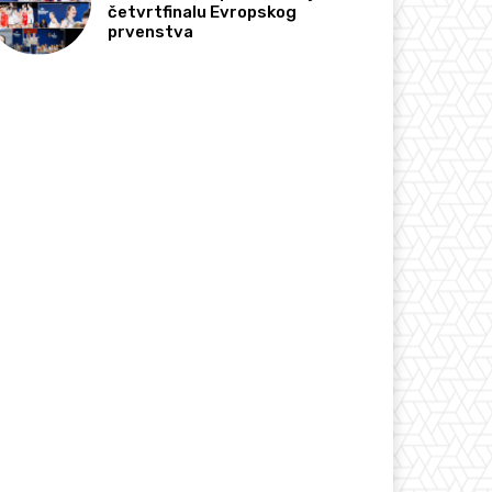
četvrtfinalu Evropskog
prvenstva