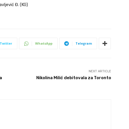
avljević Đ. (KG)
Twitter
WhatsApp
Telegram
NEXT ARTICLE
a
Nikolina Milić debitovala za Toronto