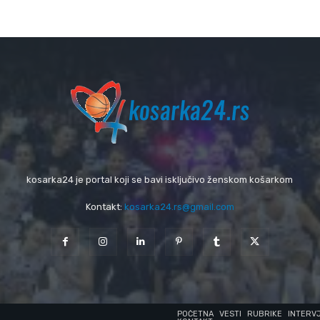
kosarka24 je portal koji se bavi isključivo ženskom košarkom
Kontakt:
kosarka24.rs@gmail.com
POČETNA
VESTI
RUBRIKE
INTERV