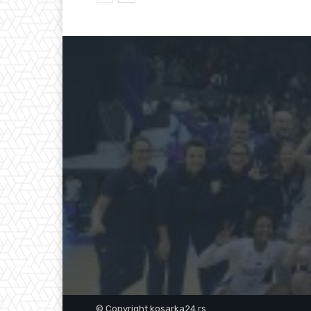
© Copyright kosarka24.rs