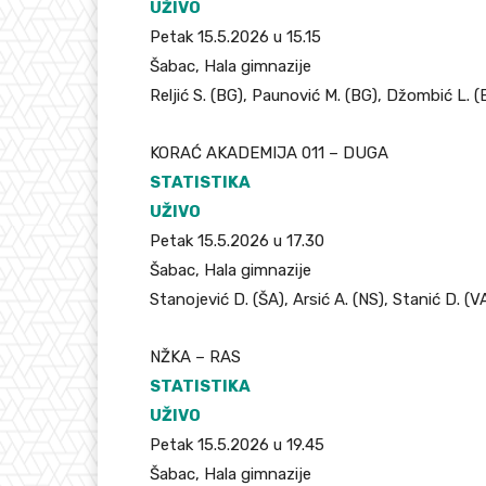
UŽIVO
Petak 15.5.2026 u 15.15
Šabac, Hala gimnazije
Reljić S. (BG), Paunović M. (BG), Džombić L. (
KORAĆ AKADEMIJA 011 – DUGA
STATISTIKA
UŽIVO
Petak 15.5.2026 u 17.30
Šabac, Hala gimnazije
Stanojević D. (ŠA), Arsić A. (NS), Stanić D. (VA
NŽKA – RAS
STATISTIKA
UŽIVO
Petak 15.5.2026 u 19.45
Šabac, Hala gimnazije