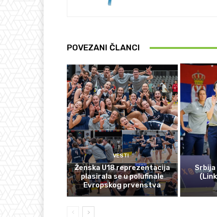
POVEZANI ČLANCI
VESTI
Ženska U18 reprezentacija
Srbija
plasirala se u polufinale
(Lin
Evropskog prvenstva