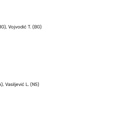
BG), Vojvodić T. (BG)
), Vasiljević L. (NS)