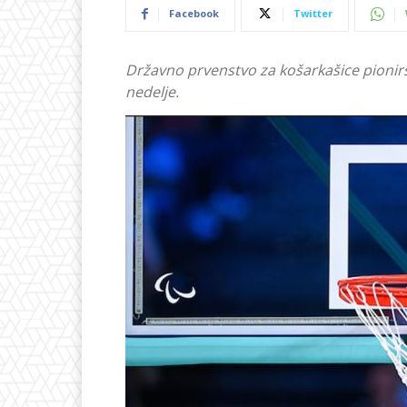
Facebook
Twitter
Državno prvenstvo za košarkašice pionirs
nedelje.