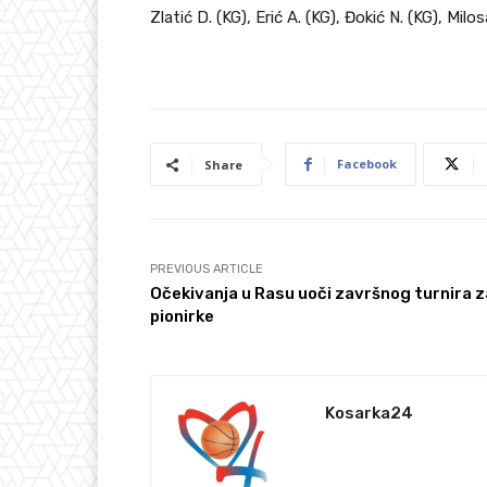
Zlatić D. (KG), Erić A. (KG), Đokić N. (KG), Milos
Facebook
Share
PREVIOUS ARTICLE
Očekivanja u Rasu uoči završnog turnira z
pionirke
Kosarka24