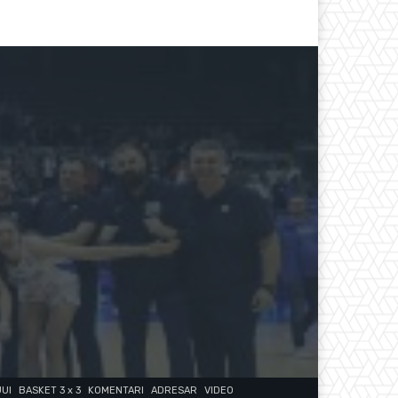
JUI
BASKET 3 x 3
KOMENTARI
ADRESAR
VIDEO