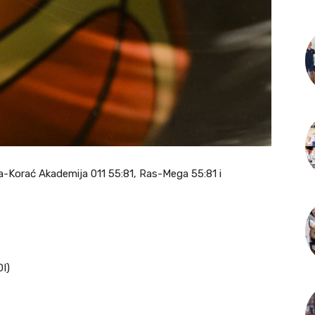
ga-Korać Akademija 011 55:81, Ras-Mega 55:81 i
DI)