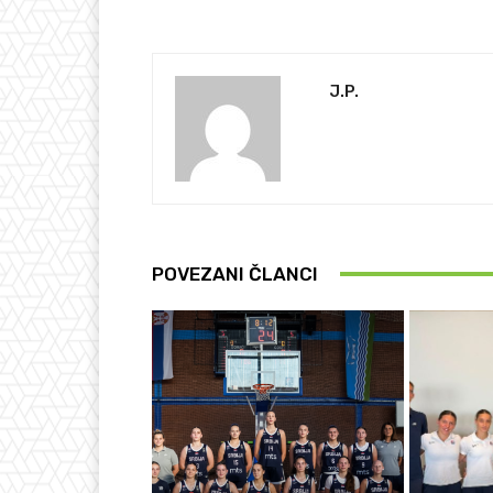
J.P.
POVEZANI ČLANCI