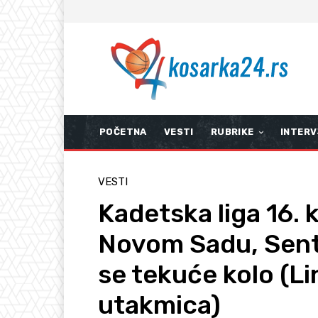
POČETNA
VESTI
RUBRIKE
INTERV
VESTI
Kadetska liga 16.
Novom Sadu, Senti
se tekuće kolo (Li
utakmica)