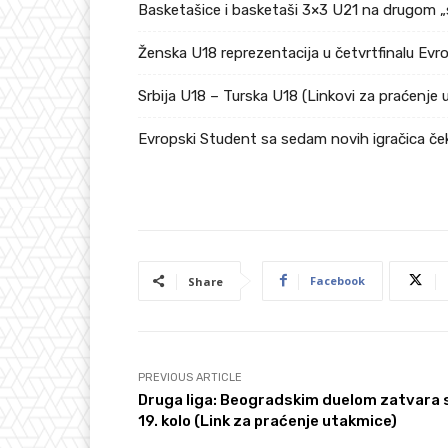
Basketašice i basketaši 3×3 U21 na drugom „
Ženska U18 reprezentacija u četvrtfinalu Ev
Srbija U18 – Turska U18 (Linkovi za praćenje 
Evropski Student sa sedam novih igračica če
Facebook
Share
PREVIOUS ARTICLE
Druga liga: Beogradskim duelom zatvara 
19. kolo (Link za praćenje utakmice)