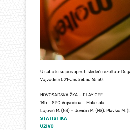
U subotu su postignuti sledeći rezultati: Du
Vojvodina 021-Jastrebac 65:50.
NOVOSADSKA ŽKA – PLAY OFF
14h – SPC Vojvodina – Mala sala
Lojović M. (NS) – Jovičin M. (NS), Plavšić M. (
STATISTIKA
UŽIVO