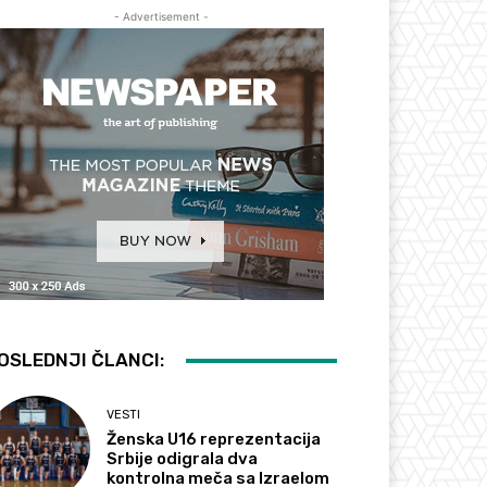
- Advertisement -
OSLEDNJI ČLANCI:
VESTI
Ženska U16 reprezentacija
Srbije odigrala dva
kontrolna meča sa Izraelom