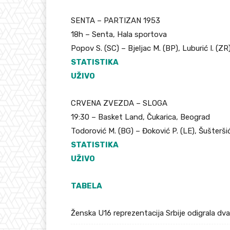
SENTA – PARTIZAN 1953
18h – Senta, Hala sportova
Popov S. (SC) – Bjeljac M. (BP), Luburić I. (ZR
STATISTIKA
UŽIVO
CRVENA ZVEZDA – SLOGA
19:30 – Basket Land, Čukarica, Beograd
Todorović M. (BG) – Đoković P. (LE), Šušterši
STATISTIKA
UŽIVO
TABELA
Ženska U16 reprezentacija Srbije odigrala dv