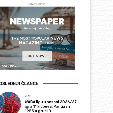
- Advertisement -
OSLEDNJI ČLANCI:
VESTI
WABA ligu u sezoni 2026/27
igra 11 klubova, Partizan
1953 u grupi B