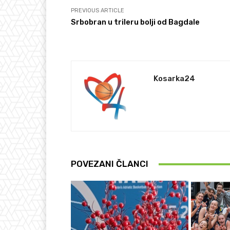
PREVIOUS ARTICLE
Srbobran u trileru bolji od Bagdale
Kosarka24
POVEZANI ČLANCI