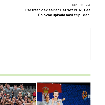
NEXT ARTICLE
Partizan deklasirao Patriot 2016, Lea
Dolovac upisala novi tripl-dabl