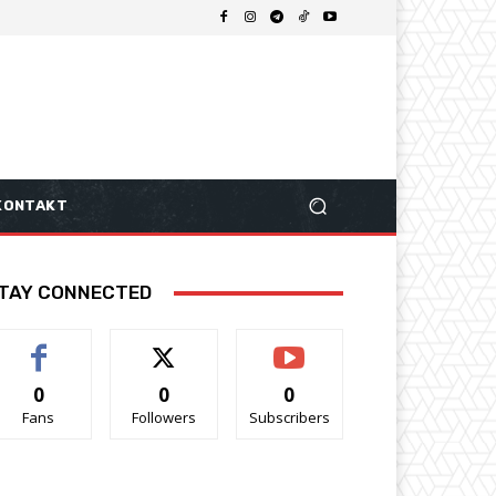
KONTAKT
TAY CONNECTED
0
0
0
Fans
Followers
Subscribers