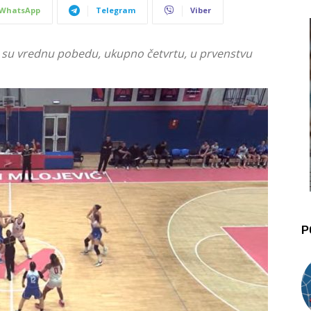
WhatsApp
Telegram
Viber
 su vrednu pobedu, ukupno četvrtu, u prvenstvu
P