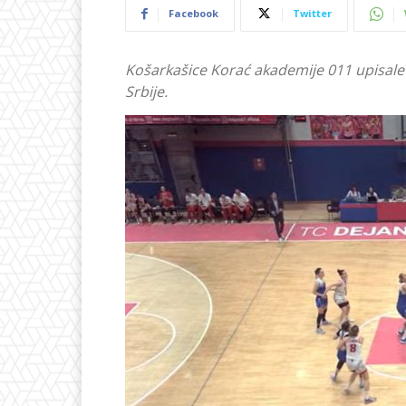
Facebook
Twitter
Košarkašice Korać akademije 011 upisale
Srbije.