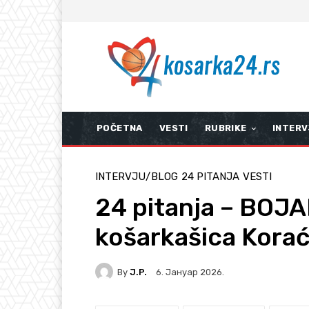
POČETNA
VESTI
RUBRIKE
INTERV
INTERVJU/BLOG
24 PITANJA
VESTI
24 pitanja – BOJ
košarkašica Korać
By
J.P.
6. Јануар 2026.