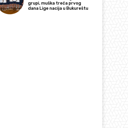
grupi, muška treća prvog
dana Lige nacija u Bukureštu