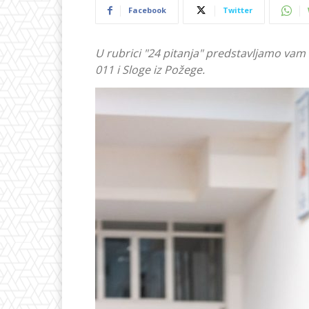
Facebook
Twitter
U rubrici "24 pitanja" predstavljamo va
011 i Sloge iz Požege.