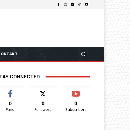
KONTAKT
TAY CONNECTED
0
0
0
Fans
Followers
Subscribers