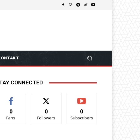
KONTAKT
TAY CONNECTED
0
0
0
Fans
Followers
Subscribers