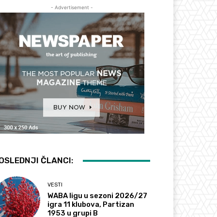
- Advertisement -
OSLEDNJI ČLANCI:
VESTI
WABA ligu u sezoni 2026/27
igra 11 klubova, Partizan
1953 u grupi B