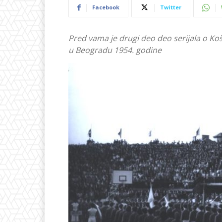
Facebook
Twitter
Pred vama je drugi deo deo serijala o 
u Beogradu 1954. godine