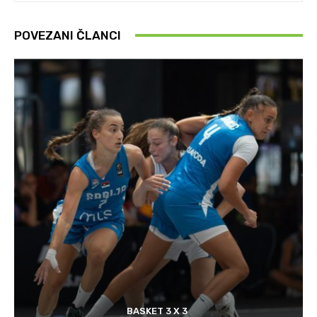
POVEZANI ČLANCI
BASKET 3 X 3