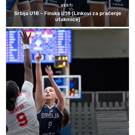
VESTI
Srbija U18 – Finska U18 (Linkovi za praćenje
utakmice)