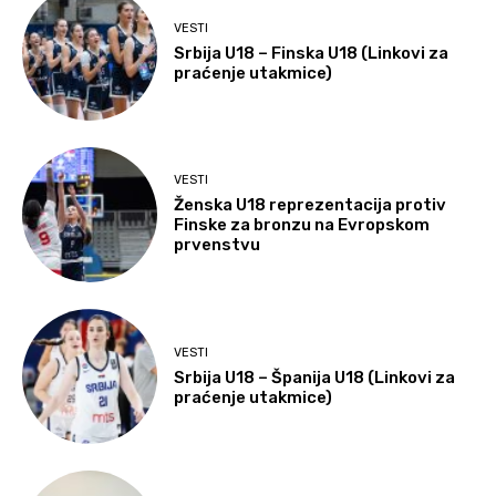
VESTI
Srbija U18 – Finska U18 (Linkovi za
praćenje utakmice)
VESTI
Ženska U18 reprezentacija protiv
Finske za bronzu na Evropskom
prvenstvu
VESTI
Srbija U18 – Španija U18 (Linkovi za
praćenje utakmice)