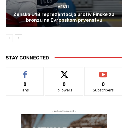
VESTI
Ženska U18 reprezentacija protiv Finske za
bronzu na Evropskom prvenstvu
STAY CONNECTED
0
0
0
Fans
Followers
Subscribers
- Advertisement -