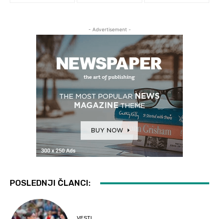
- Advertisement -
POSLEDNJI ČLANCI:
VESTI