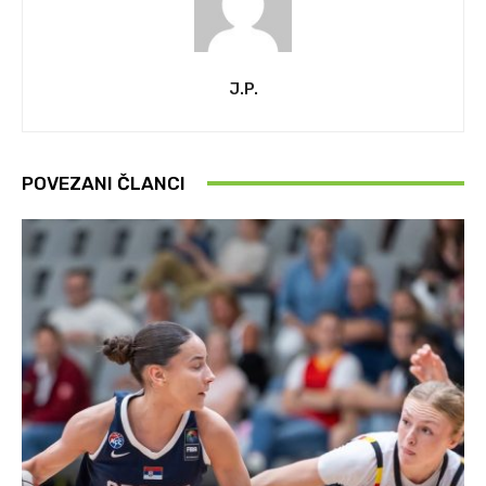
J.P.
POVEZANI ČLANCI