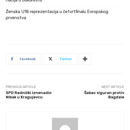
Ženska U18 reprezentacija u četvrtfinalu Evropskog
prvenstva
Facebook
Twitter
PREVIOUS ARTICLE
NEXT ARTICLE
SPD Radnički iznenadio
Šabac siguran protiv
Nibak u Kragujevcu
Bagdale