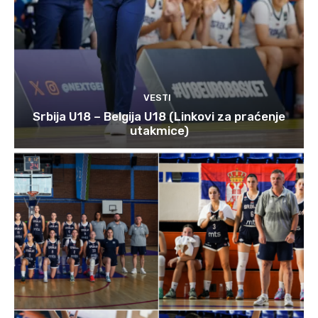
VESTI
Srbija U18 – Belgija U18 (Linkovi za praćenje
utakmice)