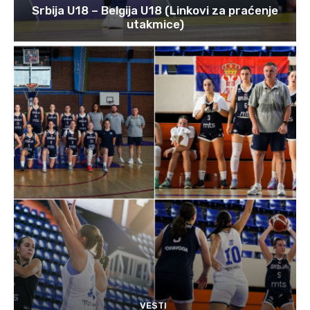
Srbija U18 – Belgija U18 (Linkovi za praćenje
utakmice)
VESTI