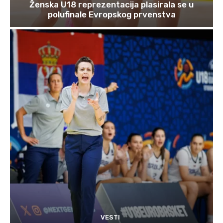
Ženska U18 reprezentacija plasirala se u
polufinale Evropskog prvenstva
VESTI