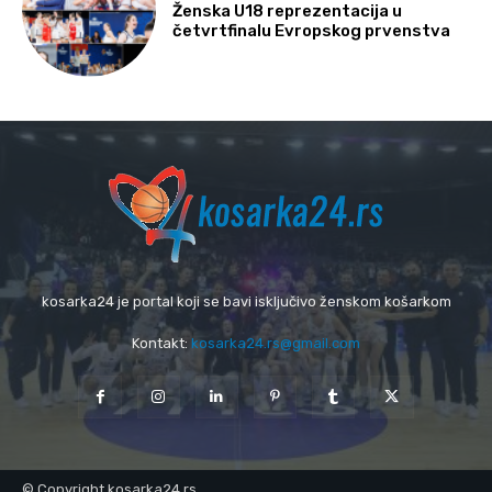
Ženska U18 reprezentacija u
četvrtfinalu Evropskog prvenstva
kosarka24 je portal koji se bavi isključivo ženskom košarkom
Kontakt:
kosarka24.rs@gmail.com
© Copyright kosarka24.rs