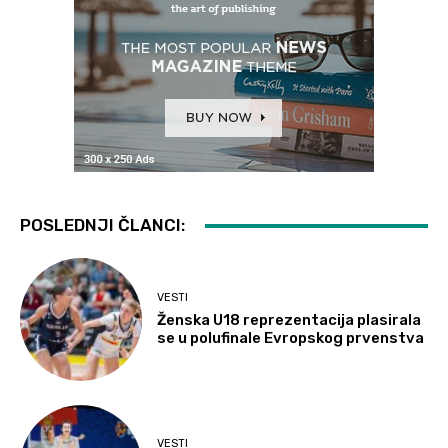
POSLEDNJI ČLANCI:
VESTI
Ženska U18 reprezentacija plasirala
se u polufinale Evropskog prvenstva
VESTI