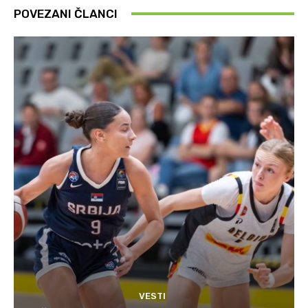
POVEZANI ČLANCI
VESTI