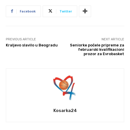
Facebook
Twitter
PREVIOUS ARTICLE
NEXT ARTICLE
Kraljevo slavilo u Beogradu
Seniorke počele pripreme za
februarski kvalifikacioni
prozor za Evrobasket
Kosarka24