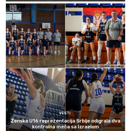
VESTI
Ženska U16 reprezentacija Srbije odigrala dva
kontrolna meča sa Izraelom