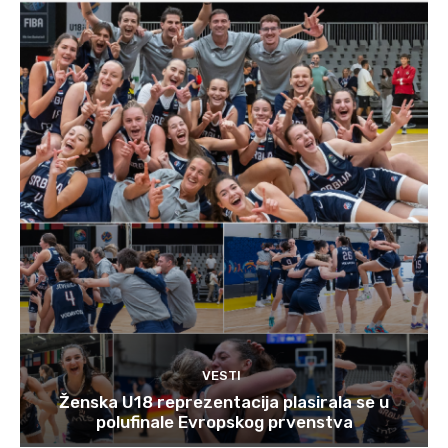
VESTI
Ženska U18 reprezentacija plasirala se u
polufinale Evropskog prvenstva