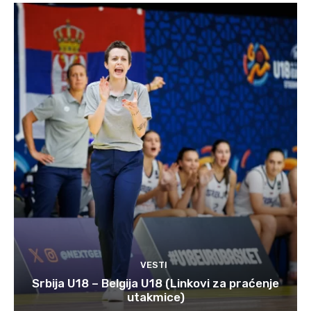
VESTI
Srbija U18 – Belgija U18 (Linkovi za praćenje
utakmice)