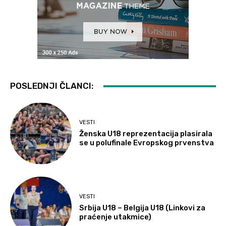
POSLEDNJI ČLANCI:
VESTI
Ženska U18 reprezentacija plasirala
se u polufinale Evropskog prvenstva
VESTI
Srbija U18 – Belgija U18 (Linkovi za
praćenje utakmice)