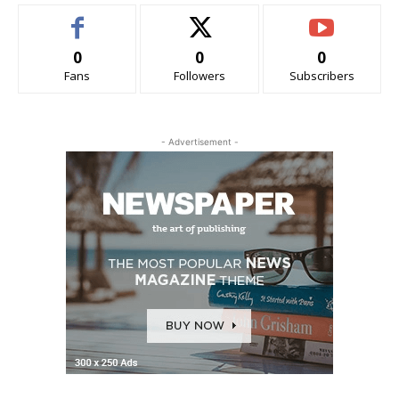
0
0
0
Fans
Followers
Subscribers
- Advertisement -