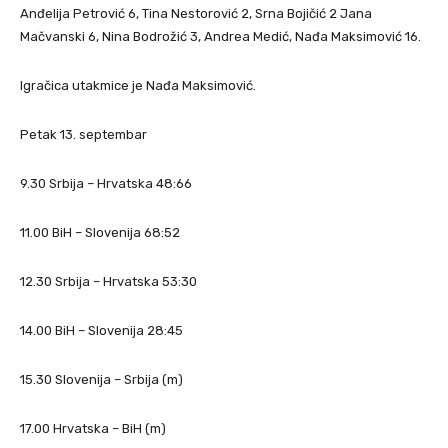
Anđelija Petrović 6, Tina Nestorović 2, Srna Bojičić 2 Jana
Mačvanski 6, Nina Bodrožić 3, Andrea Medić, Nađa Maksimović 16.
Igračica utakmice je Nađa Maksimović.
Petak 13. septembar
9.30 Srbija – Hrvatska 48:66
11.00 BiH – Slovenija 68:52
12.30 Srbija – Hrvatska 53:30
14.00 BiH – Slovenija 28:45
15.30 Slovenija – Srbija (m)
17.00 Hrvatska – BiH (m)