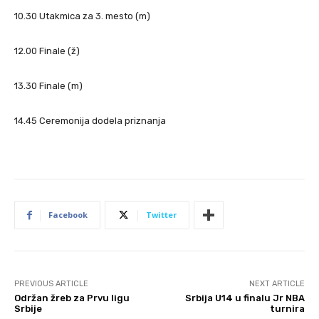
10.30 Utakmica za 3. mesto (m)
12.00 Finale (ž)
13.30 Finale (m)
14.45 Ceremonija dodela priznanja
Facebook
Twitter
PREVIOUS ARTICLE
NEXT ARTICLE
Održan žreb za Prvu ligu
Srbija U14 u finalu Jr NBA
Srbije
turnira