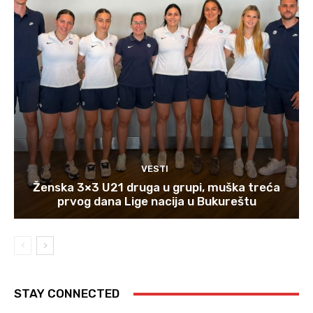
VESTI
Ženska 3×3 U21 druga u grupi, muška treća
prvog dana Lige nacija u Bukureštu
STAY CONNECTED