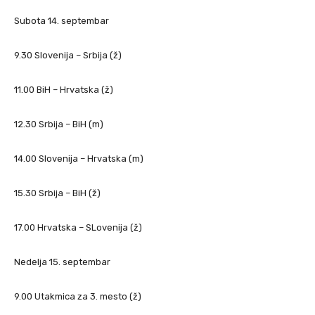
Subota 14. septembar
9.30 Slovenija – Srbija (ž)
11.00 BiH – Hrvatska (ž)
12.30 Srbija – BiH (m)
14.00 Slovenija – Hrvatska (m)
15.30 Srbija – BiH (ž)
17.00 Hrvatska – SLovenija (ž)
Nedelja 15. septembar
9.00 Utakmica za 3. mesto (ž)