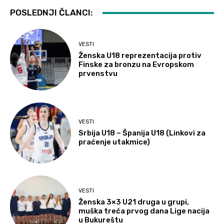
POSLEDNJI ČLANCI:
VESTI
Ženska U18 reprezentacija protiv
Finske za bronzu na Evropskom
prvenstvu
VESTI
Srbija U18 – Španija U18 (Linkovi za
praćenje utakmice)
VESTI
Ženska 3×3 U21 druga u grupi,
muška treća prvog dana Lige nacija
u Bukureštu