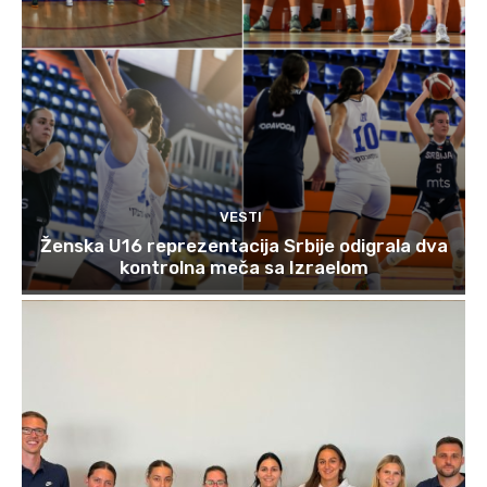
VESTI
Ženska U16 reprezentacija Srbije odigrala dva
kontrolna meča sa Izraelom