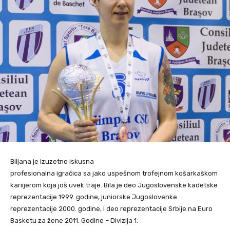
Biljana je izuzetno iskusna
profesionalna igračica sa jako uspešnom trofejnom košarkaškom
kariijerom koja još uvek traje. Bila je deo Jugoslovenske kadetske
reprezentacije 1999. godine, juniorske Jugoslovenke
reprezentacije 2000. godine, i deo reprezentacije Srbije na Euro
Basketu za žene 2011. Godine – Divizija 1.