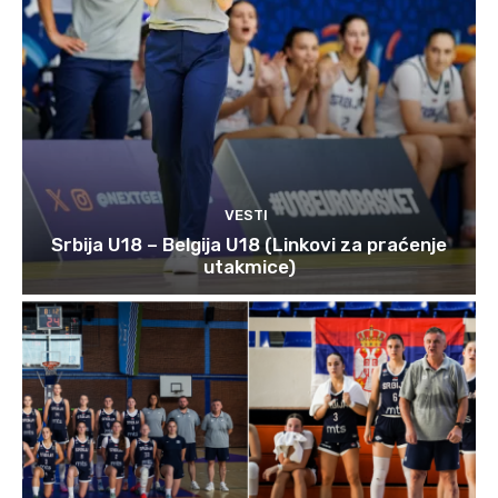
VESTI
Srbija U18 – Belgija U18 (Linkovi za praćenje
utakmice)