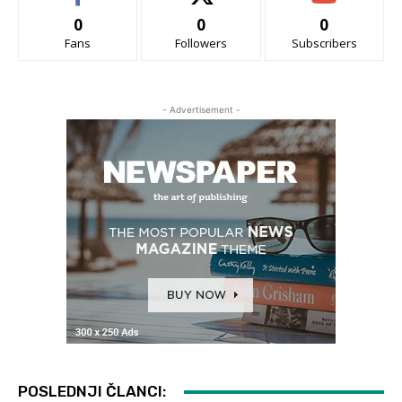
0
0
0
Fans
Followers
Subscribers
- Advertisement -
POSLEDNJI ČLANCI: