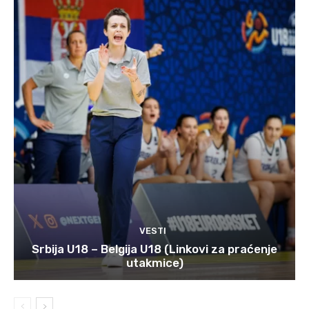
VESTI
Srbija U18 – Belgija U18 (Linkovi za praćenje
utakmice)