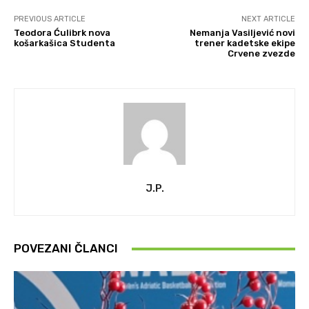
PREVIOUS ARTICLE
NEXT ARTICLE
Teodora Ćulibrk nova
Nemanja Vasiljević novi
košarkašica Studenta
trener kadetske ekipe
Crvene zvezde
J.P.
POVEZANI ČLANCI