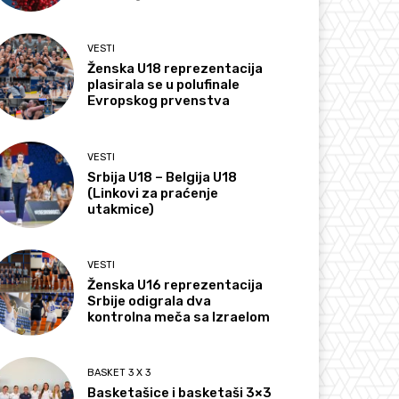
VESTI
Ženska U18 reprezentacija
plasirala se u polufinale
Evropskog prvenstva
VESTI
Srbija U18 – Belgija U18
(Linkovi za praćenje
utakmice)
VESTI
Ženska U16 reprezentacija
Srbije odigrala dva
kontrolna meča sa Izraelom
BASKET 3 X 3
Basketašice i basketaši 3×3