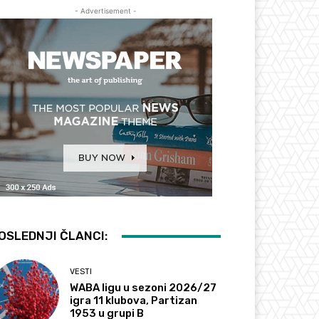
- Advertisement -
OSLEDNJI ČLANCI:
VESTI
WABA ligu u sezoni 2026/27
igra 11 klubova, Partizan
1953 u grupi B