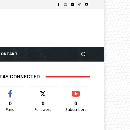
KONTAKT
TAY CONNECTED
0
0
0
Fans
Followers
Subscribers