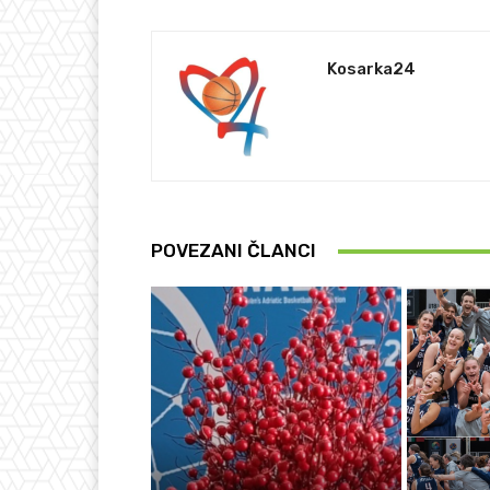
Kosarka24
POVEZANI ČLANCI