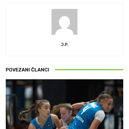
J.P.
POVEZANI ČLANCI