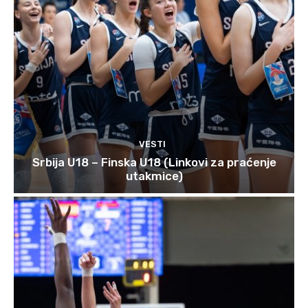
VESTI
Srbija U18 – Finska U18 (Linkovi za praćenje
utakmice)