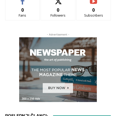
0
0
0
Fans
Followers
Subscribers
- Advertisement -
POSLEDNJI ČLANCI: