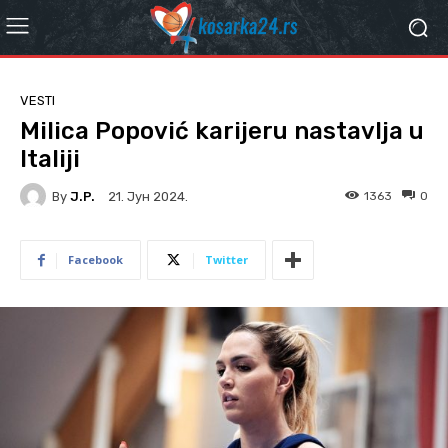
VESTI
Milica Popović karijeru nastavlja u
Italiji
By
J.P.
1363
0
21. Јун 2024.
Facebook
Twitter