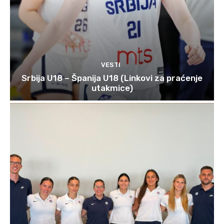
VESTI
Srbija U18 – Španija U18 (Linkovi za praćenje
utakmice)