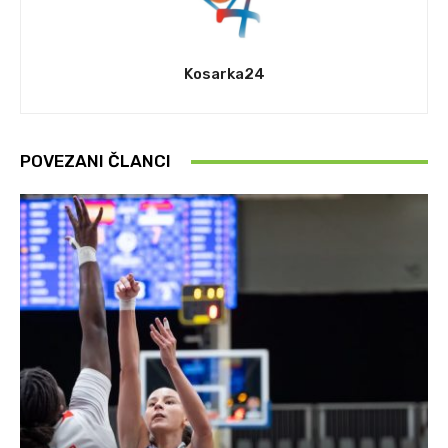
Kosarka24
POVEZANI ČLANCI