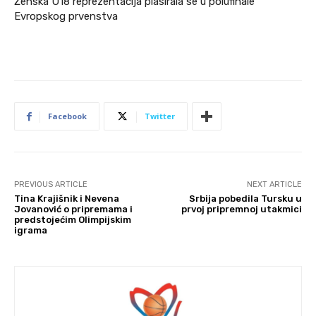
Ženska U18 reprezentacija plasirala se u polufinale
Evropskog prvenstva
Facebook
Twitter
PREVIOUS ARTICLE
NEXT ARTICLE
Tina Krajišnik i Nevena
Srbija pobedila Tursku u
Jovanović o pripremama i
prvoj pripremnoj utakmici
predstojećim Olimpijskim
igrama