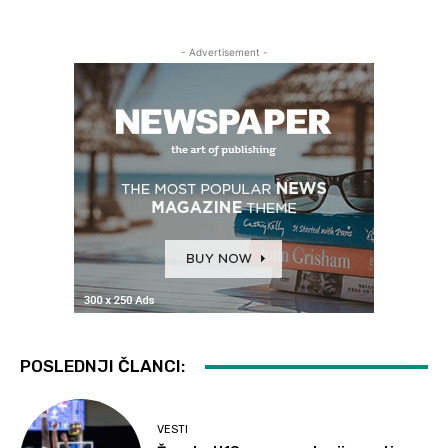
- Advertisement -
POSLEDNJI ČLANCI:
VESTI