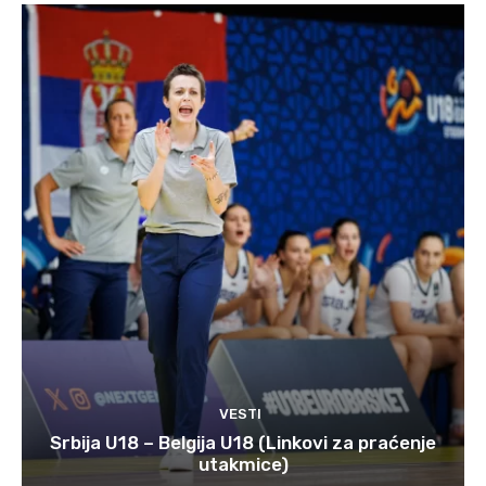
VESTI
Srbija U18 – Belgija U18 (Linkovi za praćenje
utakmice)