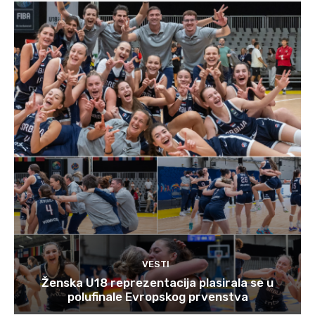
VESTI
Ženska U18 reprezentacija plasirala se u
polufinale Evropskog prvenstva