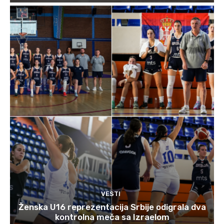
VESTI
Ženska U16 reprezentacija Srbije odigrala dva
kontrolna meča sa Izraelom