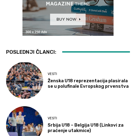
POSLEDNJI ČLANCI:
VESTI
Ženska U18 reprezentacija plasirala
se u polufinale Evropskog prvenstva
VESTI
Srbija U18 – Belgija U18 (Linkovi za
praćenje utakmice)