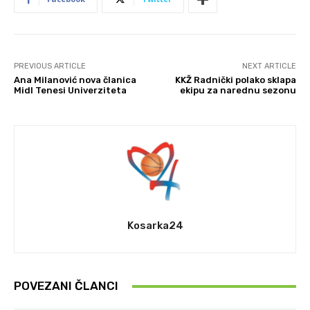
PREVIOUS ARTICLE
NEXT ARTICLE
Ana Milanović nova članica
KKŽ Radnički polako sklapa
Midl Tenesi Univerziteta
ekipu za narednu sezonu
Kosarka24
POVEZANI ČLANCI