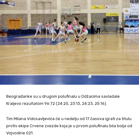
Beograđanke su u drugom polufinalu u Odžacima savladale
Kraljevo rezultatom 96:72 (24:20, 23:13, 24:23, 25:16).
Tim Milana Vidosavljevića će u nedelju od 17 časova igrati za titulu
protiv ekipe Crvene zvezde koja je u prvom polufinalu bila bolja od
Vojvodine 021.