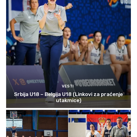
VESTI
Srbija U18 – Belgija U18 (Linkovi za praćenje
utakmice)