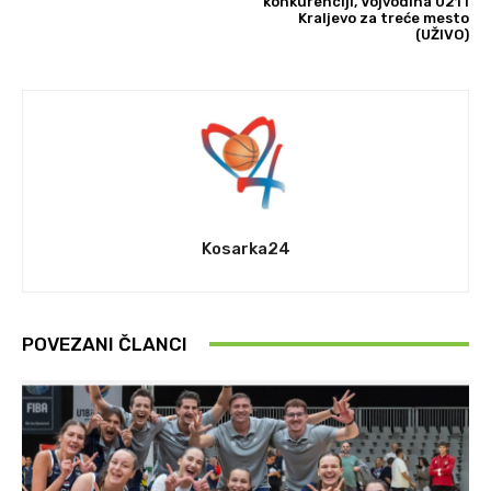
konkurenciji, Vojvodina 021 i
Kraljevo za treće mesto
(UŽIVO)
Kosarka24
POVEZANI ČLANCI