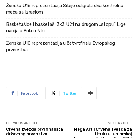
Ženska U16 reprezentacija Srbije odigrala dva kontrolna
meča sa Izraelom
Basketašice i basketaši 3×3 U21 na drugom „stopu“ Lige
nacija u Bukureštu
Ženska U18 reprezentacija u četvrtfinalu Evropskog
prvenstva
Facebook
Twitter
PREVIOUS ARTICLE
NEXT ARTICLE
Crvena zvezda prvi finalista
Mega Art i Crvena zvezda za
državnog prvenstva
titulu u juniorskoj