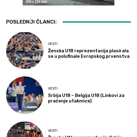
POSLEDNJI ČLANCI:
VESTI
Ženska U18 reprezentacija plasirala
se u polufinale Evropskog prvenstva
VESTI
Srbija U18 – Belgija U18 (Linkovi za
praćenje utakmice)
VESTI