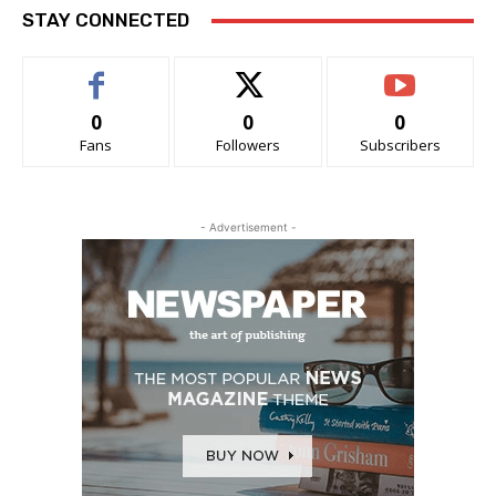
STAY CONNECTED
0
0
0
Fans
Followers
Subscribers
- Advertisement -