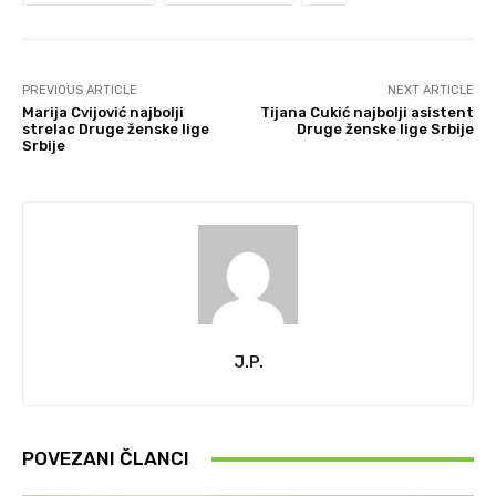
PREVIOUS ARTICLE
NEXT ARTICLE
Marija Cvijović najbolji
Tijana Cukić najbolji asistent
strelac Druge ženske lige
Druge ženske lige Srbije
Srbije
J.P.
POVEZANI ČLANCI