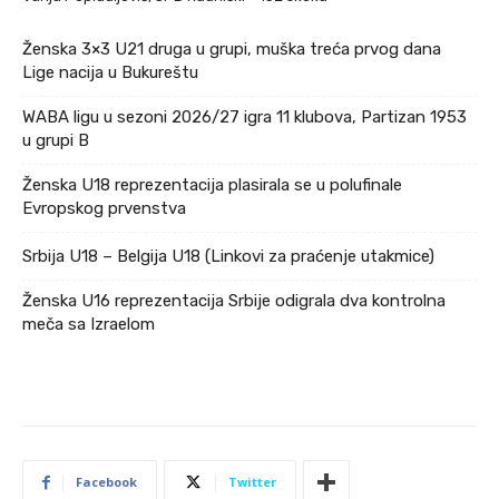
Ženska 3×3 U21 druga u grupi, muška treća prvog dana
Lige nacija u Bukureštu
WABA ligu u sezoni 2026/27 igra 11 klubova, Partizan 1953
u grupi B
Ženska U18 reprezentacija plasirala se u polufinale
Evropskog prvenstva
Srbija U18 – Belgija U18 (Linkovi za praćenje utakmice)
Ženska U16 reprezentacija Srbije odigrala dva kontrolna
meča sa Izraelom
Facebook
Twitter