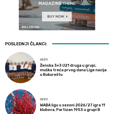
POSLEDNJI ČLANCI:
VESTI
Ženska 3×3 U21 druga u grupi,
muška treća prvog dana Lige nacija
u Bukureštu
VESTI
WABA ligu u sezoni 2026/27 igra 11
klubova, Partizan 1953 u grupi B