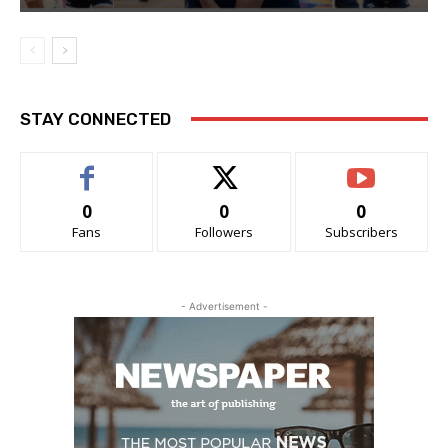
STAY CONNECTED
0
0
0
Fans
Followers
Subscribers
- Advertisement -