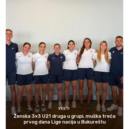
VESTI
Ženska 3×3 U21 druga u grupi, muška treća
prvog dana Lige nacija u Bukureštu