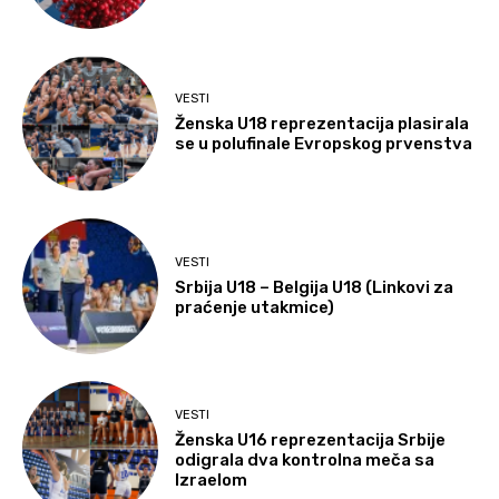
VESTI
Ženska U18 reprezentacija plasirala
se u polufinale Evropskog prvenstva
VESTI
Srbija U18 – Belgija U18 (Linkovi za
praćenje utakmice)
VESTI
Ženska U16 reprezentacija Srbije
odigrala dva kontrolna meča sa
Izraelom