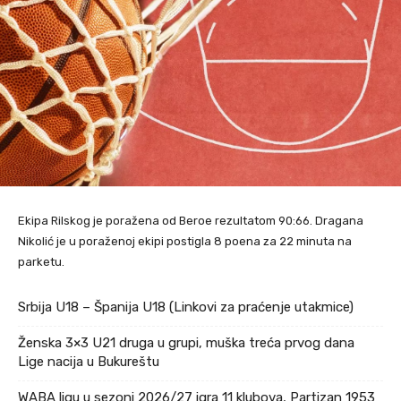
Ekipa Rilskog je poražena od Beroe rezultatom 90:66. Dragana
Nikolić je u poraženoj ekipi postigla 8 poena za 22 minuta na
parketu.
Srbija U18 – Španija U18 (Linkovi za praćenje utakmice)
Ženska 3×3 U21 druga u grupi, muška treća prvog dana
Lige nacija u Bukureštu
WABA ligu u sezoni 2026/27 igra 11 klubova, Partizan 1953