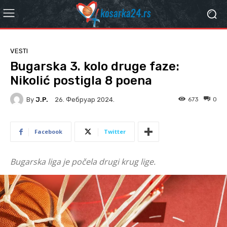
VESTI
Bugarska 3. kolo druge faze:
Nikolić postigla 8 poena
By
J.P.
673
0
26. Фебруар 2024.
Facebook
Twitter
Bugarska liga je počela drugi krug lige.