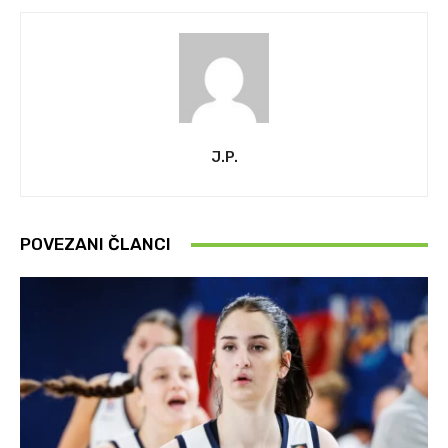
J.P.
POVEZANI ČLANCI