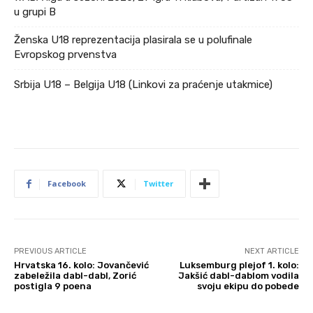
u grupi B
Ženska U18 reprezentacija plasirala se u polufinale
Evropskog prvenstva
Srbija U18 – Belgija U18 (Linkovi za praćenje utakmice)
Facebook
Twitter
PREVIOUS ARTICLE
NEXT ARTICLE
Hrvatska 16. kolo: Jovančević
Luksemburg plejof 1. kolo:
zabeležila dabl-dabl, Zorić
Jakšić dabl-dablom vodila
postigla 9 poena
svoju ekipu do pobede