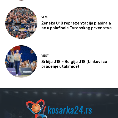
VESTI
Ženska U18 reprezentacija plasirala
se u polufinale Evropskog prvenstva
VESTI
Srbija U18 – Belgija U18 (Linkovi za
praćenje utakmice)