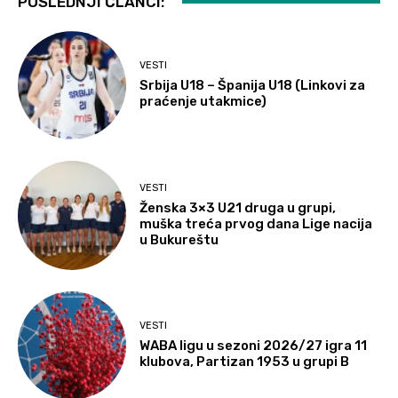
POSLEDNJI ČLANCI:
VESTI
Srbija U18 – Španija U18 (Linkovi za
praćenje utakmice)
VESTI
Ženska 3×3 U21 druga u grupi,
muška treća prvog dana Lige nacija
u Bukureštu
VESTI
WABA ligu u sezoni 2026/27 igra 11
klubova, Partizan 1953 u grupi B