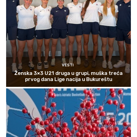
VESTI
Ženska 3×3 U21 druga u grupi, muška treća
prvog dana Lige nacija u Bukureštu