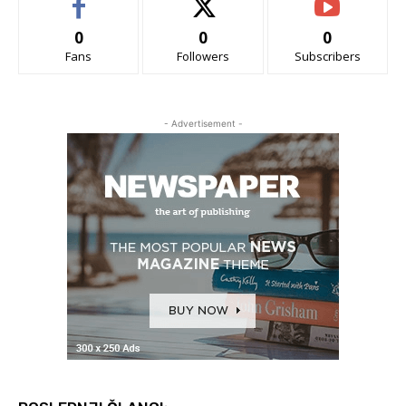
0
0
0
Fans
Followers
Subscribers
- Advertisement -