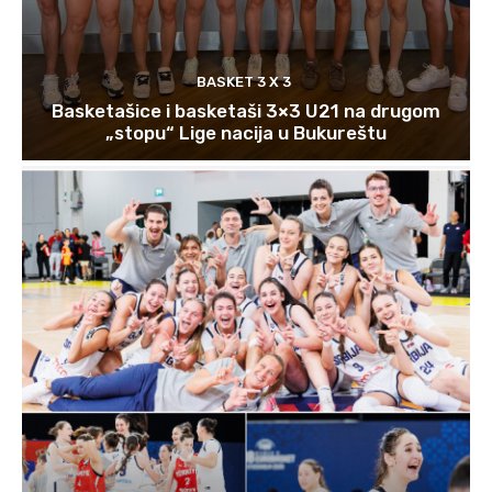
BASKET 3 X 3
Basketašice i basketaši 3×3 U21 na drugom
„stopu“ Lige nacija u Bukureštu