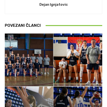
Dejan Ignjatovic
POVEZANI ČLANCI