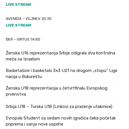
LIVE STREAM
AVENIDA – VILJNEV 20.30
LIVE STREAM
ĐER – VIRTUS 74:85
Ženska U16 reprezentacija Srbije odigrala dva kontrolna
meča sa Izraelom
Basketašice i basketaši 3×3 U21 na drugom „stopu“ Lige
nacija u Bukureštu
Ženska U18 reprezentacija u četvrtfinalu Evropskog
prvenstva
Srbija U18 – Turska U18 (Linkovi za praćenje utakmice)
Evropski Student sa sedam novih igračica čeka početak
priprema i sanja nove uspehe