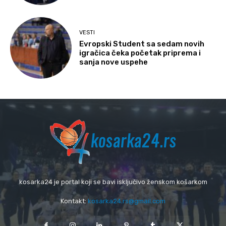
VESTI
Evropski Student sa sedam novih
igračica čeka početak priprema i
sanja nove uspehe
kosarka24 je portal koji se bavi isključivo ženskom košarkom
Kontakt:
kosarka24.rs@gmail.com