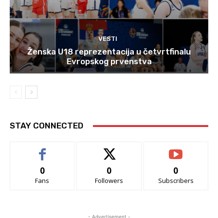
VESTI
Ženska U18 reprezentacija u četvrtfinalu
Evropskog prvenstva
STAY CONNECTED
0
0
0
Fans
Followers
Subscribers
- Advertisement -