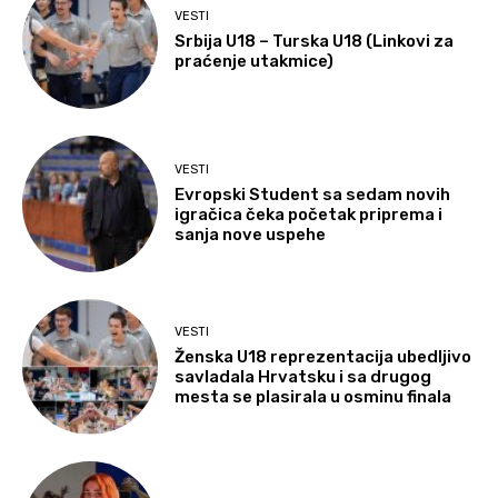
VESTI
Srbija U18 – Turska U18 (Linkovi za
praćenje utakmice)
VESTI
Evropski Student sa sedam novih
igračica čeka početak priprema i
sanja nove uspehe
VESTI
Ženska U18 reprezentacija ubedljivo
savladala Hrvatsku i sa drugog
mesta se plasirala u osminu finala