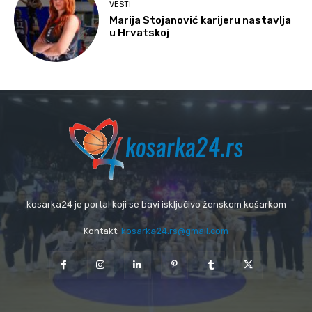
VESTI
Marija Stojanović karijeru nastavlja
u Hrvatskoj
kosarka24 je portal koji se bavi isključivo ženskom košarkom
Kontakt:
kosarka24.rs@gmail.com