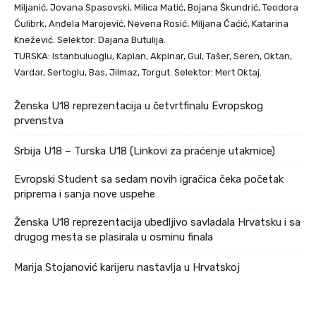
Miljanić, Jovana Spasovski, Milica Matić, Bojana Škundrić, Teodora
Ćulibrk, Anđela Marojević, Nevena Rosić, Miljana Ćaćić, Katarina
Knežević. Selektor: Dajana Butulija.
TURSKA: Istanbuluoglu, Kaplan, Akpinar, Gul, Tašer, Seren, Oktan,
Vardar, Sertoglu, Bas, Jilmaz, Torgut. Selektor: Mert Oktaj.
Ženska U18 reprezentacija u četvrtfinalu Evropskog
prvenstva
Srbija U18 – Turska U18 (Linkovi za praćenje utakmice)
Evropski Student sa sedam novih igračica čeka početak
priprema i sanja nove uspehe
Ženska U18 reprezentacija ubedljivo savladala Hrvatsku i sa
drugog mesta se plasirala u osminu finala
Marija Stojanović karijeru nastavlja u Hrvatskoj