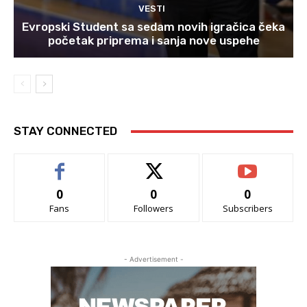
VESTI
Evropski Student sa sedam novih igračica čeka
početak priprema i sanja nove uspehe
STAY CONNECTED
0
0
0
Fans
Followers
Subscribers
- Advertisement -