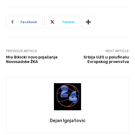
Facebook
Twitter
PREVIOUS ARTICLE
NEXT ARTICLE
Mia Bikicki novo pojačanje
Srbija U20 u polufinalu
Novosadske ŽKA
Evropskog prvenstva
Dejan Ignjatovic