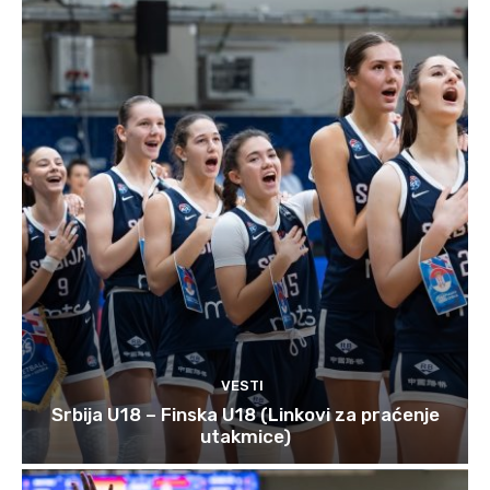
VESTI
Srbija U18 – Finska U18 (Linkovi za praćenje
utakmice)