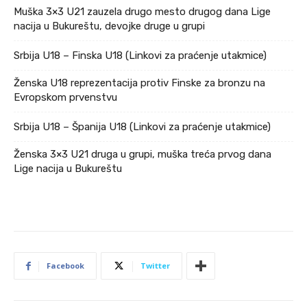
Muška 3×3 U21 zauzela drugo mesto drugog dana Lige
nacija u Bukureštu, devojke druge u grupi
Srbija U18 – Finska U18 (Linkovi za praćenje utakmice)
Ženska U18 reprezentacija protiv Finske za bronzu na
Evropskom prvenstvu
Srbija U18 – Španija U18 (Linkovi za praćenje utakmice)
Ženska 3×3 U21 druga u grupi, muška treća prvog dana
Lige nacija u Bukureštu
Facebook
Twitter