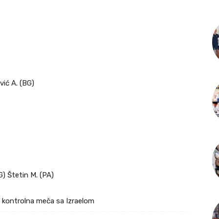
vić A. (BG)
G) Štetin M. (PA)
a kontrolna meča sa Izraelom