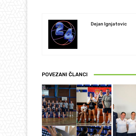
Dejan Ignjatovic
POVEZANI ČLANCI