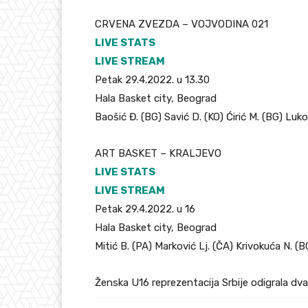
CRVENA ZVEZDA – VOJVODINA 021
LIVE STATS
LIVE STREAM
Petak 29.4.2022. u 13.30
Hala Basket city, Beograd
Baošić Đ. (BG) Savić D. (KO) Ćirić M. (BG) Luko
ART BASKET – KRALJEVO
LIVE STATS
LIVE STREAM
Petak 29.4.2022. u 16
Hala Basket city, Beograd
Mitić B. (PA) Marković Lj. (ČA) Krivokuća N. (B
Ženska U16 reprezentacija Srbije odigrala dv