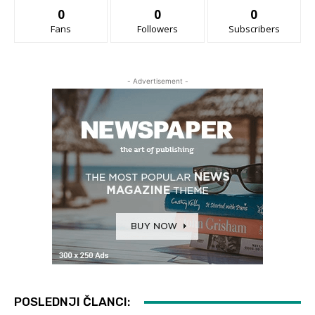
0
0
0
Fans
Followers
Subscribers
- Advertisement -
POSLEDNJI ČLANCI: