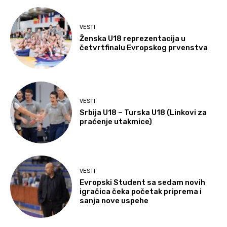
VESTI
Ženska U18 reprezentacija u
četvrtfinalu Evropskog prvenstva
VESTI
Srbija U18 – Turska U18 (Linkovi za
praćenje utakmice)
VESTI
Evropski Student sa sedam novih
igračica čeka početak priprema i
sanja nove uspehe