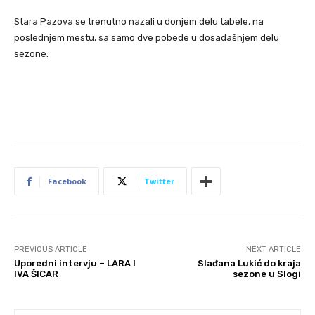
Stara Pazova se trenutno nazali u donjem delu tabele, na
poslednjem mestu, sa samo dve pobede u dosadašnjem delu
sezone.
Facebook
Twitter
PREVIOUS ARTICLE
NEXT ARTICLE
Uporedni intervju – LARA I
Slađana Lukić do kraja
IVA ŠICAR
sezone u Slogi