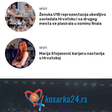
VESTI
Ženska U18 reprezentacija ubedljivo
savladala Hrvatsku i sa drugog
mesta se plasirala u osminu finala
VESTI
Marija Stojanović karijeru nastavlja
u Hrvatskoj