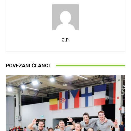
J.P.
POVEZANI ČLANCI