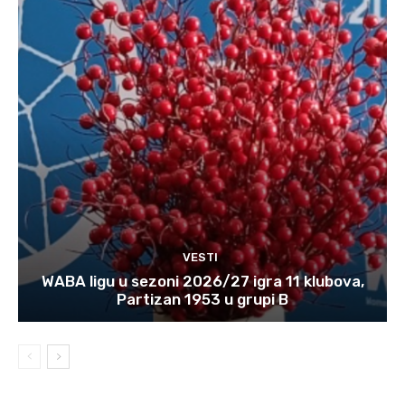
VESTI
WABA ligu u sezoni 2026/27 igra 11 klubova,
Partizan 1953 u grupi B