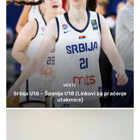
VESTI
Srbija U18 – Španija U18 (Linkovi za praćenje
utakmice)