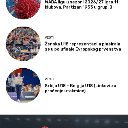
WABA ligu u sezoni 2026/27 igra 11
klubova, Partizan 1953 u grupi B
VESTI
Ženska U18 reprezentacija plasirala
se u polufinale Evropskog prvenstva
VESTI
Srbija U18 – Belgija U18 (Linkovi za
praćenje utakmice)