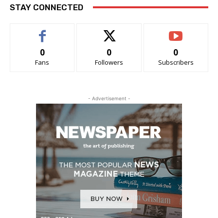
STAY CONNECTED
0
0
0
Fans
Followers
Subscribers
- Advertisement -