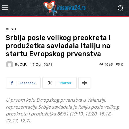
VESTI
Srbija posle velikog preokreta i
produžetka savladala Italiju na
startu Evropskog prvenstva
By
J.P.
1063
0
17. Јун 2021.
Facebook
Twitter
U prvom kolu Evropskog prvenstva u Valensiji,
reprezentacija Srbije savladala je Italiju posle velikog
preokreta i produžetka 86:81 (19:19, 18:20, 15:18,
22:17, 12:7).