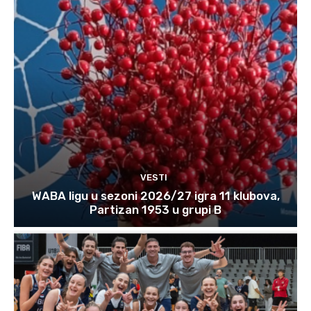
VESTI
WABA ligu u sezoni 2026/27 igra 11 klubova,
Partizan 1953 u grupi B