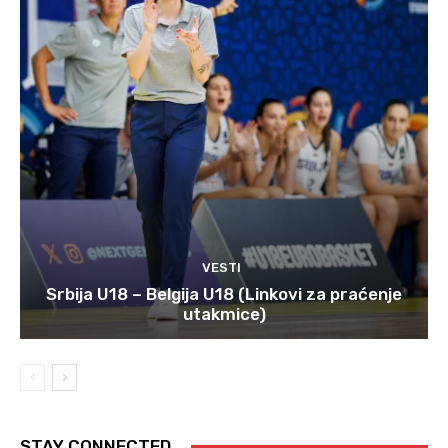
VESTI
Srbija U18 – Belgija U18 (Linkovi za praćenje
utakmice)
STAY CONNECTED