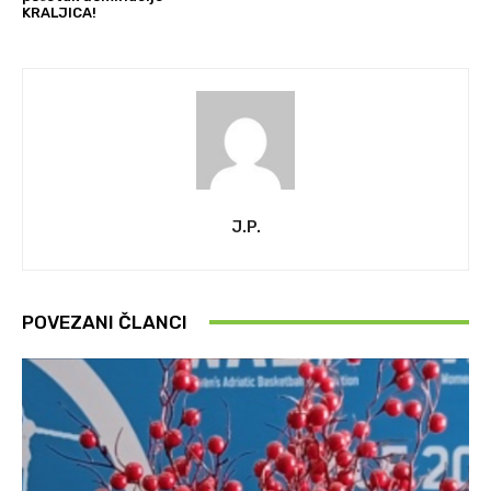
KRALJICA!
J.P.
POVEZANI ČLANCI