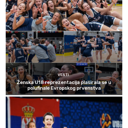
VESTI
Ženska U18 reprezentacija plasirala se u
polufinale Evropskog prvenstva