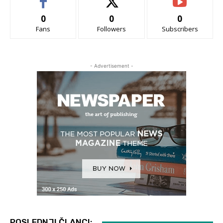
0
0
0
Fans
Followers
Subscribers
- Advertisement -
POSLEDNJI ČLANCI: