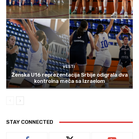
VESTI
Ženska U16 reprezentacija Srbije odigrala dva
kontrolna meča sa Izraelom
STAY CONNECTED