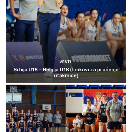
VESTI
Srbija U18 – Belgija U18 (Linkovi za praćenje
utakmice)