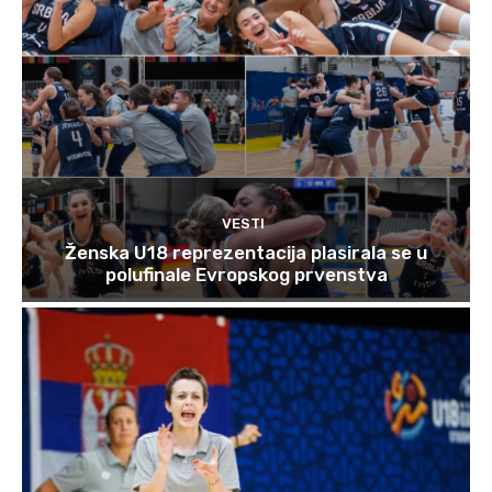
VESTI
Ženska U18 reprezentacija plasirala se u
polufinale Evropskog prvenstva