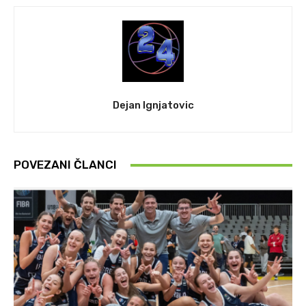
Dejan Ignjatovic
POVEZANI ČLANCI