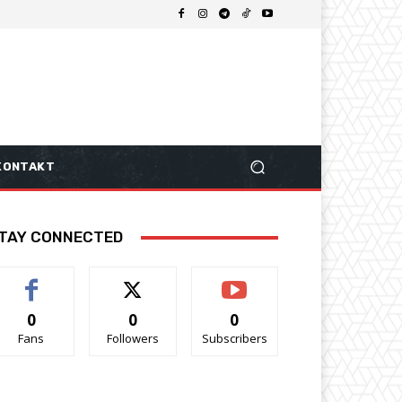
KONTAKT
TAY CONNECTED
0
0
0
Fans
Followers
Subscribers