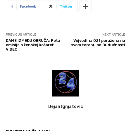
Facebook
Twitter
PREVIOUS ARTICLE
NEXT ARTICLE
DAME IZMEĐU OBRUČA: Peta
Vojvodina 021 poražena na
emisija o ženskoj košarci!
svom terenu od Budućnosti
VIDEO
Dejan Ignjatovic