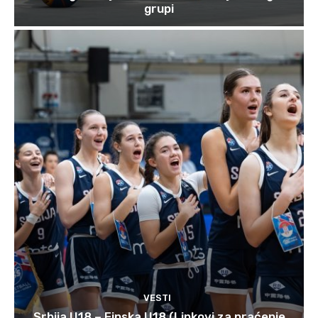
grupi
VESTI
Srbija U18 – Finska U18 (Linkovi za praćenje