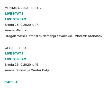
MONTANA 2003 – ORLOVI
LIVE STATS
LIVE STREAM
Sreda 28.10.2020. u 17
Arena: Mladost
Dragan Matić, Petar Kral, Nemanja Kovačević – Vladimir Atanasov
CELJE – BEROE
LIVE STATS
LIVE STREAM
Sreda 28.10.2020. u 18
Arena: Gimnazija Center Celje
TABELA