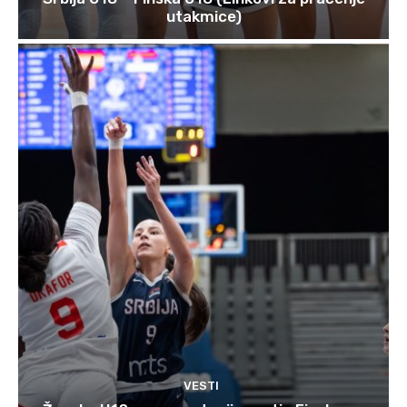
utakmice)
VESTI