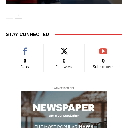
STAY CONNECTED
0
0
0
Fans
Followers
Subscribers
- Advertisement -