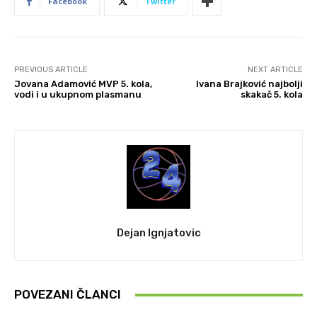
Facebook
Twitter
PREVIOUS ARTICLE
NEXT ARTICLE
Jovana Adamović MVP 5. kola,
Ivana Brajković najbolji
vodi i u ukupnom plasmanu
skakač 5. kola
Dejan Ignjatovic
POVEZANI ČLANCI