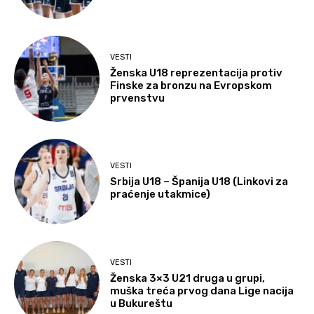
VESTI
Ženska U18 reprezentacija protiv
Finske za bronzu na Evropskom
prvenstvu
VESTI
Srbija U18 – Španija U18 (Linkovi za
praćenje utakmice)
VESTI
Ženska 3×3 U21 druga u grupi,
muška treća prvog dana Lige nacija
u Bukureštu