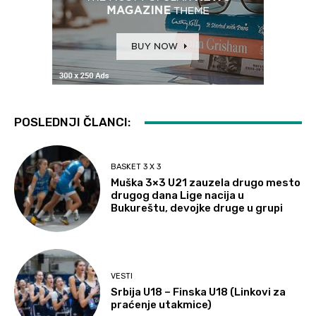
POSLEDNJI ČLANCI:
BASKET 3 X 3
Muška 3×3 U21 zauzela drugo mesto
drugog dana Lige nacija u
Bukureštu, devojke druge u grupi
VESTI
Srbija U18 – Finska U18 (Linkovi za
praćenje utakmice)