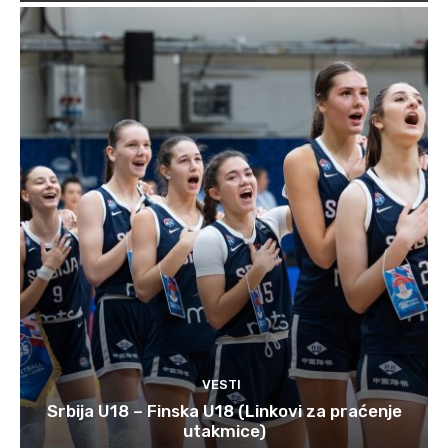
VESTI
Srbija U18 – Finska U18 (Linkovi za praćenje
utakmice)