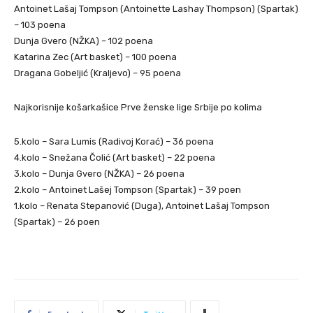
Antoinet Lašaj Tompson (Antoinette Lashay Thompson) (Spartak)
– 103 poena
Dunja Gvero (NŽKA) – 102 poena
Katarina Zec (Art basket) – 100 poena
Dragana Gobeljić (Kraljevo) – 95 poena
Najkorisnije košarkašice Prve ženske lige Srbije po kolima
5.kolo – Sara Lumis (Radivoj Korać) – 36 poena
4.kolo – Snežana Čolić (Art basket) – 22 poena
3.kolo – Dunja Gvero (NŽKA) – 26 poena
2.kolo – Antoinet Lašej Tompson (Spartak) – 39 poen
1.kolo – Renata Stepanović (Duga), Antoinet Lašaj Tompson
(Spartak) – 26 poen