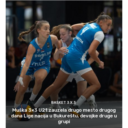
BASKET 3 X 3
Muška 3×3 U21 zauzela drugo mesto drugog
dana Lige nacija u Bukureštu, devojke druge u
grupi