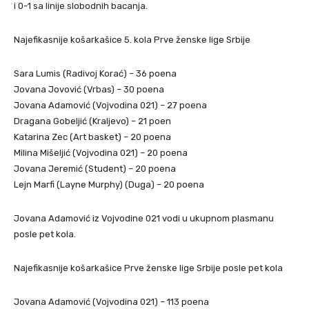
i 0-1 sa linije slobodnih bacanja.
Najefikasnije košarkašice 5. kola Prve ženske lige Srbije
Sara Lumis (Radivoj Korać) – 36 poena
Jovana Jovović (Vrbas) – 30 poena
Jovana Adamović (Vojvodina 021) – 27 poena
Dragana Gobeljić (Kraljevo) – 21 poen
Katarina Zec (Art basket) – 20 poena
Milina Mišeljić (Vojvodina 021) – 20 poena
Jovana Jeremić (Student) – 20 poena
Lejn Marfi (Layne Murphy) (Duga) – 20 poena
Jovana Adamović iz Vojvodine 021 vodi u ukupnom plasmanu
posle pet kola.
Najefikasnije košarkašice Prve ženske lige Srbije posle pet kola
Jovana Adamović (Vojvodina 021) – 113 poena