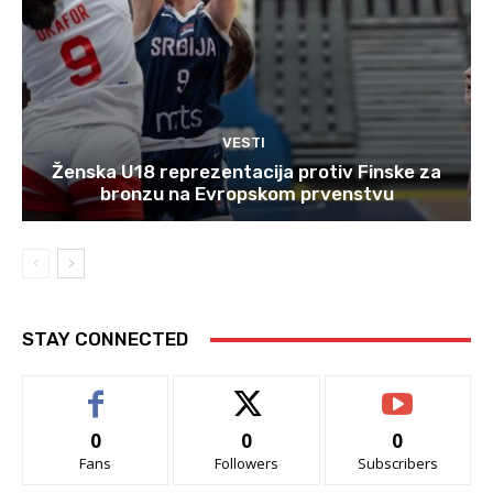
VESTI
Ženska U18 reprezentacija protiv Finske za
bronzu na Evropskom prvenstvu
STAY CONNECTED
0
0
0
Fans
Followers
Subscribers