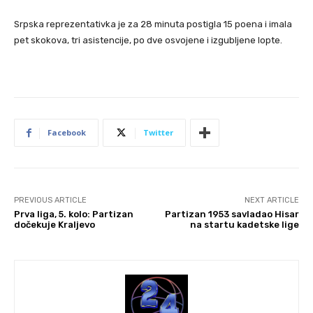
Srpska reprezentativka je za 28 minuta postigla 15 poena i imala
pet skokova, tri asistencije, po dve osvojene i izgubljene lopte.
Facebook
Twitter
PREVIOUS ARTICLE
NEXT ARTICLE
Prva liga, 5. kolo: Partizan
Partizan 1953 savladao Hisar
dočekuje Kraljevo
na startu kadetske lige