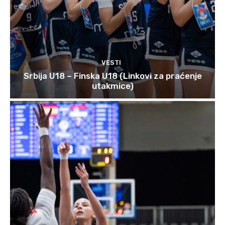
VESTI
Srbija U18 – Finska U18 (Linkovi za praćenje
utakmice)