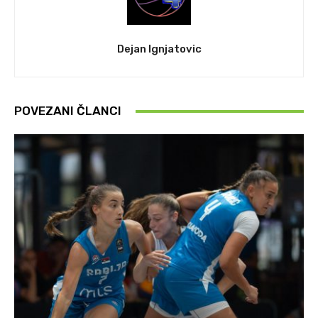
Dejan Ignjatovic
POVEZANI ČLANCI