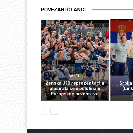
POVEZANI ČLANCI
VESTI
Ženska U18 reprezentacija
Srbija
plasirala se u polufinale
(Lin
Evropskog prvenstva