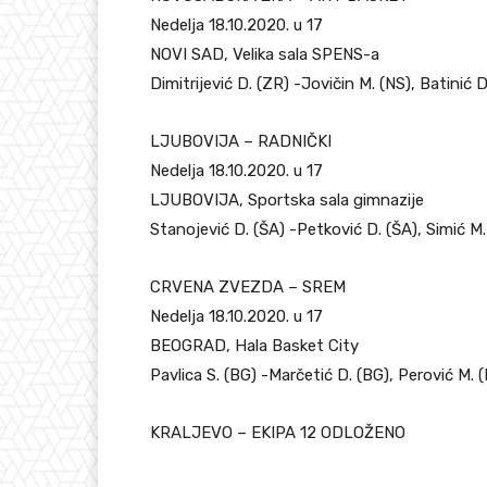
Nedelja 18.10.2020. u 17
NOVI SAD, Velika sala SPENS-a
Dimitrijević D. (ZR) -Jovičin M. (NS), Batinić D
LJUBOVIJA – RADNIČKI
Nedelja 18.10.2020. u 17
LJUBOVIJA, Sportska sala gimnazije
Stanojević D. (ŠA) -Petković D. (ŠA), Simić M.
CRVENA ZVEZDA – SREM
Nedelja 18.10.2020. u 17
BEOGRAD, Hala Basket City
Pavlica S. (BG) -Marčetić D. (BG), Perović M. 
KRALJEVO – EKIPA 12 ODLOŽENO