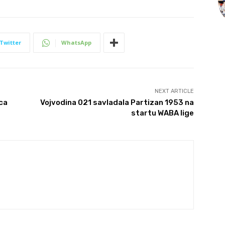
Twitter
WhatsApp
NEXT ARTICLE
ica
Vojvodina 021 savladala Partizan 1953 na
startu WABA lige