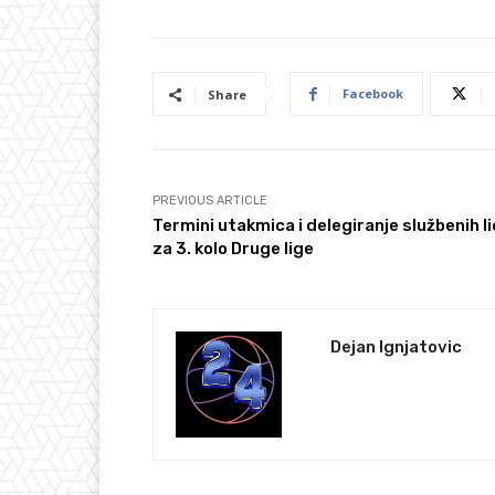
Facebook
Share
PREVIOUS ARTICLE
Termini utakmica i delegiranje službenih l
za 3. kolo Druge lige
Dejan Ignjatovic