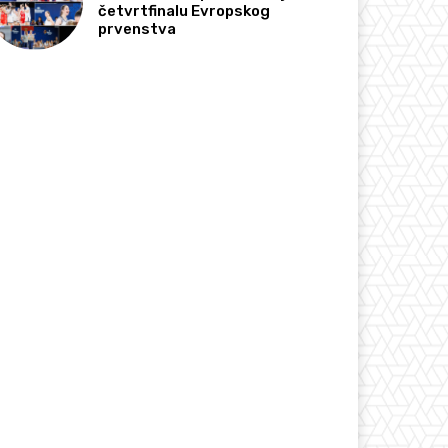
četvrtfinalu Evropskog
prvenstva