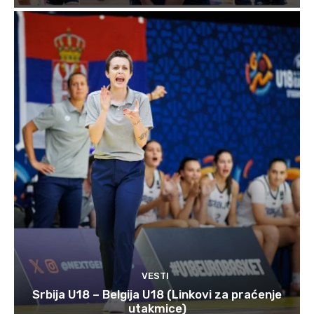
VESTI
Srbija U18 – Belgija U18 (Linkovi za praćenje
utakmice)