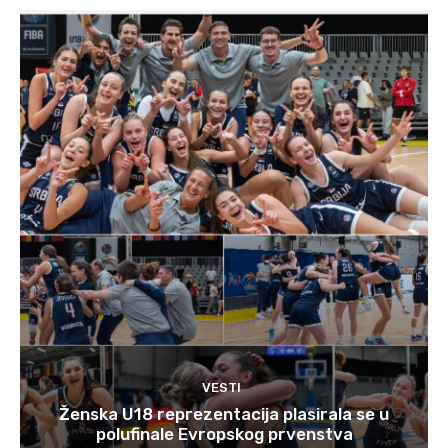
VESTI
Ženska U18 reprezentacija plasirala se u
polufinale Evropskog prvenstva