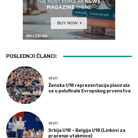
POSLEDNJI ČLANCI:
VESTI
Ženska U18 reprezentacija plasirala
se u polufinale Evropskog prvenstva
VESTI
Srbija U18 – Belgija U18 (Linkovi za
praćenje utakmice)