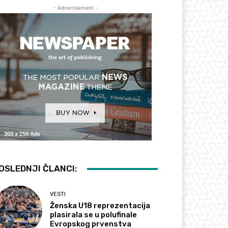
- Advertisement -
OSLEDNJI ČLANCI:
VESTI
Ženska U18 reprezentacija
plasirala se u polufinale
Evropskog prvenstva