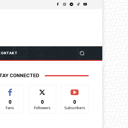
KONTAKT
TAY CONNECTED
0
0
0
Fans
Followers
Subscribers