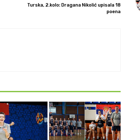
Turska, 2.kolo: Dragana Nikolić upisala 18
poena