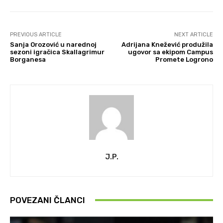
PREVIOUS ARTICLE
NEXT ARTICLE
Sanja Orozović u narednoj
Adrijana Knežević produžila
sezoni igračica Skallagrimur
ugovor sa ekipom Campus
Borganesa
Promete Logrono
J.P.
POVEZANI ČLANCI