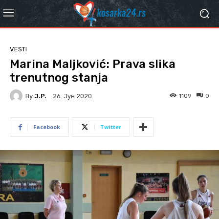
VESTI
Marina Maljković: Prava slika
trenutnog stanja
By
J.P.
1109
0
26. Јун 2020.
Facebook
Twitter