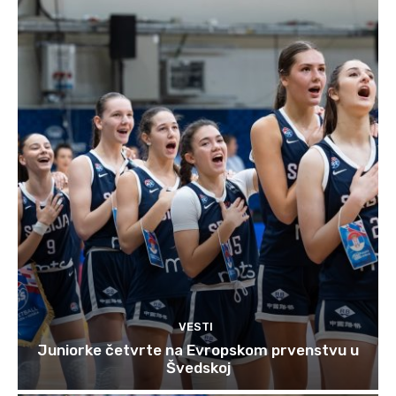
VESTI
Juniorke četvrte na Evropskom prvenstvu u
Švedskoj