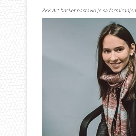
ŽKK Art basket nastavio je sa formiranje