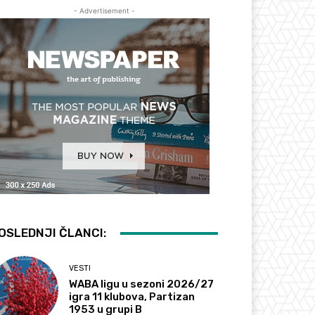
- Advertisement -
OSLEDNJI ČLANCI:
VESTI
WABA ligu u sezoni 2026/27
igra 11 klubova, Partizan
1953 u grupi B