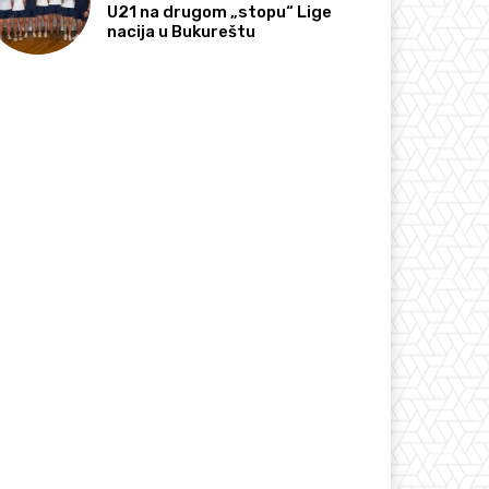
U21 na drugom „stopu“ Lige
nacija u Bukureštu