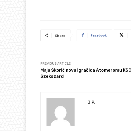
Facebook
Share
PREVIOUS ARTICLE
Maja Škorić nova igračica Atomeromu KS
Szekszard
J.P.