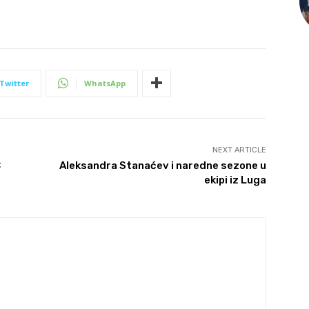
Twitter
WhatsApp
NEXT ARTICLE
C
Aleksandra Stanaćev i naredne sezone u
ekipi iz Luga