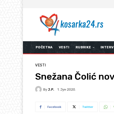
POČETNA
VESTI
RUBRIKE
INTERV
VESTI
Snežana Čolić nov
By
J.P.
1. Јун 2020.
Facebook
Twitter