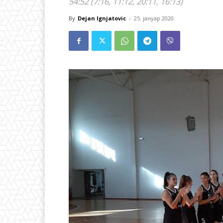
54:52 (7:16, 11:12, 20:11, 16:13)
By
Dejan Ignjatovic
-
25. јануар 2020.