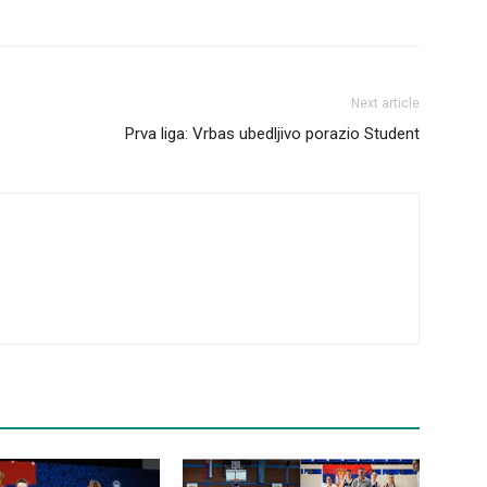
Next article
Prva liga: Vrbas ubedljivo porazio Student