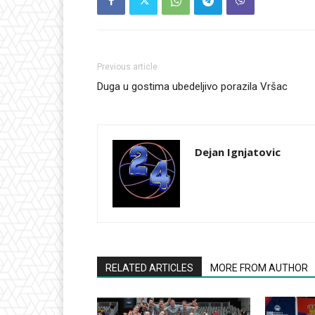
Previous article
Duga u gostima ubedeljivo porazila Vršac
Dejan Ignjatovic
RELATED ARTICLES
MORE FROM AUTHOR