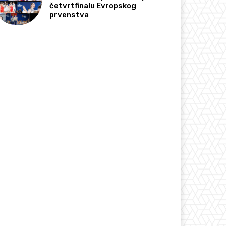
četvrtfinalu Evropskog
prvenstva