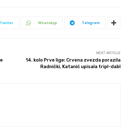
Twitter
WhatsApp
Telegram
NEXT ARTICLE
ne
14. kolo Prve lige: Crvena zvezda porazila
Radnički, Katanić upisala tripl-dabl