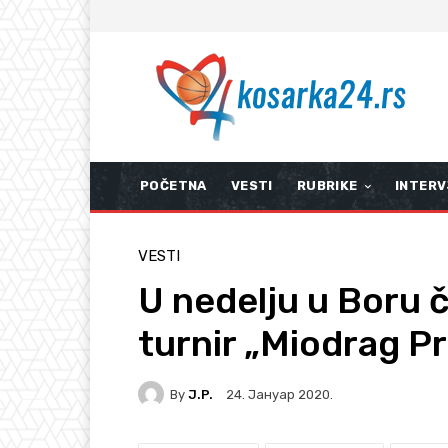
POČETNA
VESTI
RUBRIKE
INTERV
VESTI
U nedelju u Boru č
turnir „Miodrag Pr
By
J.P.
24. Јануар 2020.