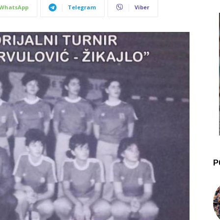
WhatsApp
Telegram
Viber
P