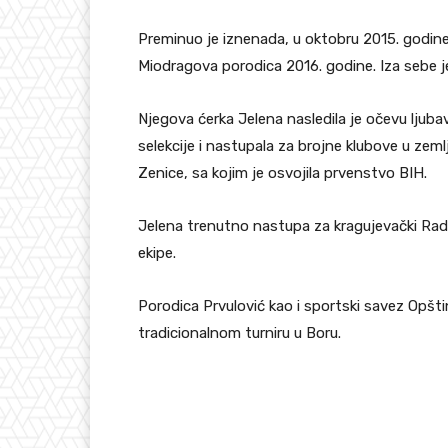
Preminuo je iznenada, u oktobru 2015. godin
Miodragova porodica 2016. godine. Iza sebe j
Njegova ćerka Jelena nasledila je očevu ljuba
selekcije i nastupala za brojne klubove u zemlj
Zenice, sa kojim je osvojila prvenstvo BIH.
Jelena trenutno nastupa za kragujevački Radni
ekipe.
Porodica Prvulović kao i sportski savez Opšt
tradicionalnom turniru u Boru.