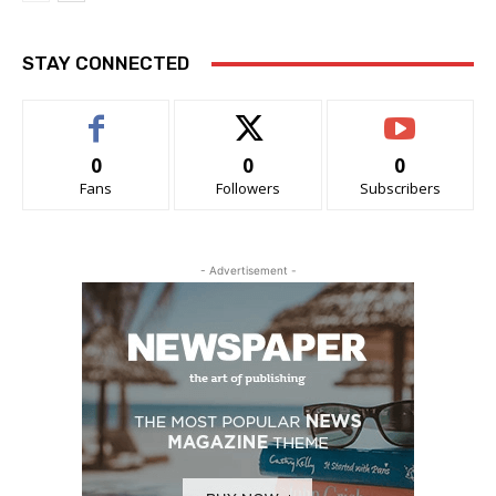
STAY CONNECTED
0
0
0
Fans
Followers
Subscribers
- Advertisement -