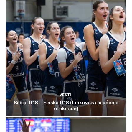
VESTI
Srbija U18 – Finska U18 (Linkovi za praćenje
utakmice)