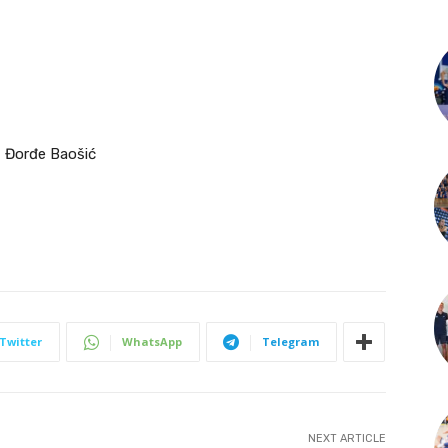
– Đorđe Baošić
Twitter
WhatsApp
Telegram
NEXT ARTICLE