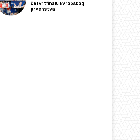
četvrtfinalu Evropskog
prvenstva