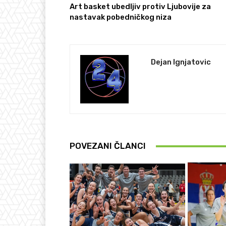
Art basket ubedljiv protiv Ljubovije za
nastavak pobedničkog niza
Dejan Ignjatovic
POVEZANI ČLANCI