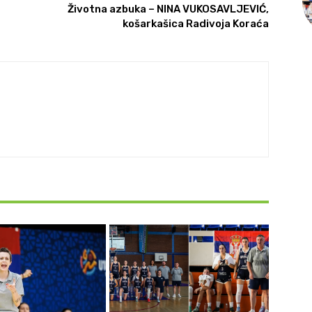
Životna azbuka – NINA VUKOSAVLJEVIĆ,
košarkašica Radivoja Koraća