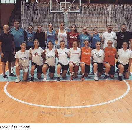
Foto: UŽKK Student