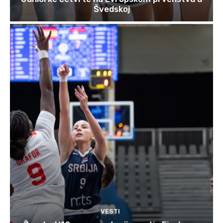
Švedskoj
VESTI