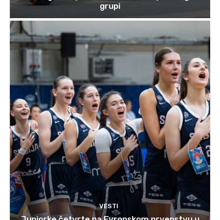
grupi
VESTI
Juniorke četvrte na Evropskom prvenstvu u